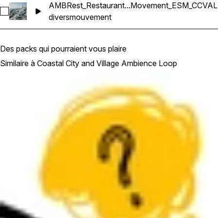
AMBRest_Restaurant...Movement_ESM_CCVAL
Sélectionnez AMBRest_Restaurant Cafe Small Lively Conver
divers
mouvement
Des packs qui pourraient vous plaire
Similaire à Coastal City and Village Ambience Loop