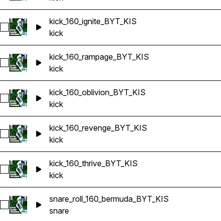
kick_160_ignite_BYT_KIS
Sélectionnez kick_160_ignite_BYT_KIS
kick
kick_160_rampage_BYT_KIS
Sélectionnez kick_160_rampage_BYT_KIS
kick
kick_160_oblivion_BYT_KIS
Sélectionnez kick_160_oblivion_BYT_KIS
kick
kick_160_revenge_BYT_KIS
Sélectionnez kick_160_revenge_BYT_KIS
kick
kick_160_thrive_BYT_KIS
Sélectionnez kick_160_thrive_BYT_KIS
kick
snare_roll_160_bermuda_BYT_KIS
Sélectionnez snare_roll_160_bermuda_BYT_KIS
snare