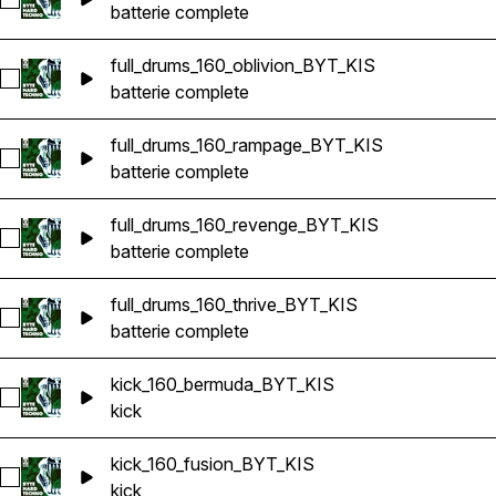
Sélectionnez full_drums_160_bermuda_BYT_KIS
batterie complete
full_drums_160_oblivion_BYT_KIS
Sélectionnez full_drums_160_oblivion_BYT_KIS
batterie complete
full_drums_160_rampage_BYT_KIS
Sélectionnez full_drums_160_rampage_BYT_KIS
batterie complete
full_drums_160_revenge_BYT_KIS
Sélectionnez full_drums_160_revenge_BYT_KIS
batterie complete
full_drums_160_thrive_BYT_KIS
Sélectionnez full_drums_160_thrive_BYT_KIS
batterie complete
kick_160_bermuda_BYT_KIS
Sélectionnez kick_160_bermuda_BYT_KIS
kick
kick_160_fusion_BYT_KIS
Sélectionnez kick_160_fusion_BYT_KIS
kick