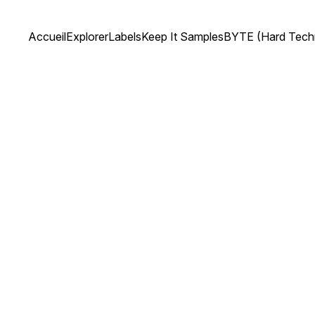
Accueil
Explorer
Labels
Keep It Samples
BYTE (Hard Tech