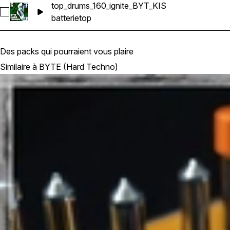
top_drums_160_ignite_BYT_KIS
Sélectionnez top_drums_160_ignite_BYT_KIS
batterie
top
Des packs qui pourraient vous plaire
Similaire à BYTE (Hard Techno)