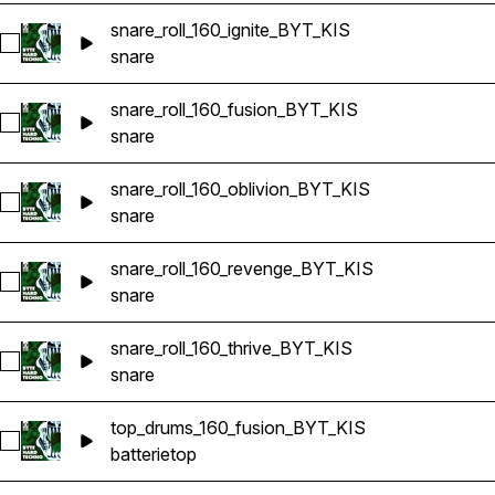
snare_roll_160_ignite_BYT_KIS
Sélectionnez snare_roll_160_ignite_BYT_KIS
snare
snare_roll_160_fusion_BYT_KIS
Sélectionnez snare_roll_160_fusion_BYT_KIS
snare
snare_roll_160_oblivion_BYT_KIS
Sélectionnez snare_roll_160_oblivion_BYT_KIS
snare
snare_roll_160_revenge_BYT_KIS
Sélectionnez snare_roll_160_revenge_BYT_KIS
snare
snare_roll_160_thrive_BYT_KIS
Sélectionnez snare_roll_160_thrive_BYT_KIS
snare
top_drums_160_fusion_BYT_KIS
Sélectionnez top_drums_160_fusion_BYT_KIS
batterie
top