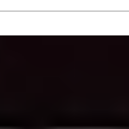
ted_Dark