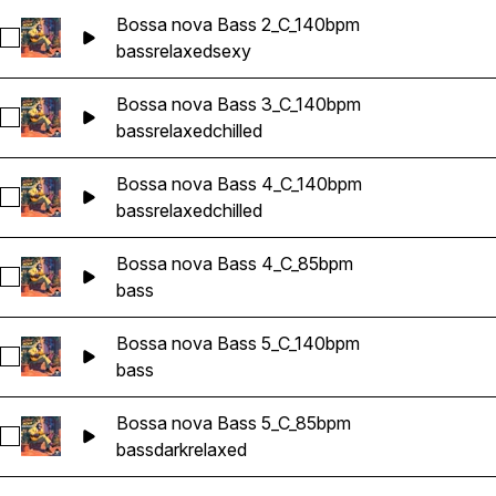
Bossa nova Bass 2_C_140bpm
Sélectionnez Bossa nova Bass 2_C_140bpm
bass
relaxed
sexy
Bossa nova Bass 3_C_140bpm
Sélectionnez Bossa nova Bass 3_C_140bpm
bass
relaxed
chilled
Bossa nova Bass 4_C_140bpm
Sélectionnez Bossa nova Bass 4_C_140bpm
bass
relaxed
chilled
Bossa nova Bass 4_C_85bpm
Sélectionnez Bossa nova Bass 4_C_85bpm
bass
Bossa nova Bass 5_C_140bpm
Sélectionnez Bossa nova Bass 5_C_140bpm
bass
Bossa nova Bass 5_C_85bpm
Sélectionnez Bossa nova Bass 5_C_85bpm
bass
dark
relaxed