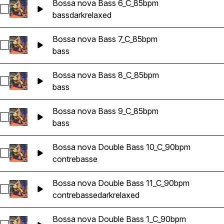
Bossa nova Bass 6_C_85bpm
Sélectionnez Bossa nova Bass 6_C_85bpm
bass
dark
relaxed
Bossa nova Bass 7_C_85bpm
Sélectionnez Bossa nova Bass 7_C_85bpm
bass
Bossa nova Bass 8_C_85bpm
Sélectionnez Bossa nova Bass 8_C_85bpm
bass
Bossa nova Bass 9_C_85bpm
Sélectionnez Bossa nova Bass 9_C_85bpm
bass
Bossa nova Double Bass 10_C_90bpm
Sélectionnez Bossa nova Double Bass 10_C_90bpm
contrebasse
Bossa nova Double Bass 11_C_90bpm
Sélectionnez Bossa nova Double Bass 11_C_90bpm
contrebasse
dark
relaxed
Bossa nova Double Bass 1_C_90bpm