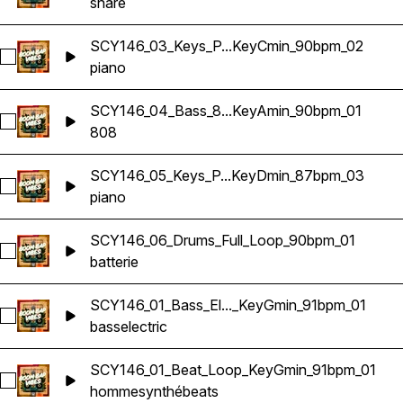
snare
SCY146_03_Keys_P...KeyCmin_90bpm_02
Sélectionnez SCY146_03_Keys_Piano_Loop_KeyCmin_90bp
piano
SCY146_04_Bass_8...KeyAmin_90bpm_01
Sélectionnez SCY146_04_Bass_808_Loop_KeyAmin_90bpm_
808
SCY146_05_Keys_P...KeyDmin_87bpm_03
Sélectionnez SCY146_05_Keys_Piano_Loop_KeyDmin_87bp
piano
SCY146_06_Drums_Full_Loop_90bpm_01
Sélectionnez SCY146_06_Drums_Full_Loop_90bpm_01
batterie
SCY146_01_Bass_El..._KeyGmin_91bpm_01
Sélectionnez SCY146_01_Bass_Electric_Loop_KeyGmin_91bp
bass
electric
SCY146_01_Beat_Loop_KeyGmin_91bpm_01
Sélectionnez SCY146_01_Beat_Loop_KeyGmin_91bpm_01
homme
synthé
beats