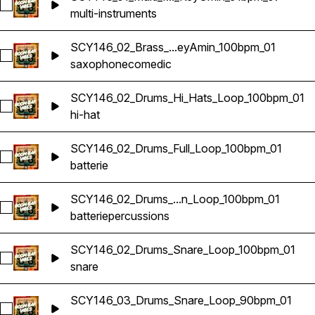
Sélectionnez SCY146_01_Multi_Instrument_Loop_KeyGmin_9
multi-instruments
SCY146_02_Brass_...eyAmin_100bpm_01
Sélectionnez SCY146_02_Brass_Sax_Loop_KeyAmin_100bpm
saxophone
comedic
SCY146_02_Drums_Hi_Hats_Loop_100bpm_01
Sélectionnez SCY146_02_Drums_Hi_Hats_Loop_100bpm_01
hi-hat
SCY146_02_Drums_Full_Loop_100bpm_01
Sélectionnez SCY146_02_Drums_Full_Loop_100bpm_01
batterie
SCY146_02_Drums_...n_Loop_100bpm_01
Sélectionnez SCY146_02_Drums_Percussion_Loop_100bpm_0
batterie
percussions
SCY146_02_Drums_Snare_Loop_100bpm_01
Sélectionnez SCY146_02_Drums_Snare_Loop_100bpm_01
snare
SCY146_03_Drums_Snare_Loop_90bpm_01
Sélectionnez SCY146_03_Drums_Snare_Loop_90bpm_01