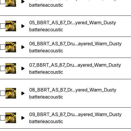
Sélectionnez 04_BBRT_AS_87_Drums_Loop_D#m_Acoustic_
batterie
acoustic
05_BBRT_AS_87_Dr...yered_Warm_Dusty
Sélectionnez 05_BBRT_AS_87_Drums_Loop_Gm_Acoustic_Fa
batterie
acoustic
06_BBRT_AS_87_Dru...ayered_Warm_Dusty
Sélectionnez 06_BBRT_AS_87_Drums_Loop_Bm_Acoustic_Fa
batterie
acoustic
07_BBRT_AS_87_Dru...ayered_Warm_Dusty
Sélectionnez 07_BBRT_AS_87_Drums_Loop_A#m_Acoustic_F
batterie
acoustic
08_BBRT_AS_87_Dr...yered_Warm_Dusty
Sélectionnez 08_BBRT_AS_87_Drums_Loop_G#m_Acoustic_F
batterie
acoustic
09_BBRT_AS_87_Dru...ayered_Warm_Dusty
Sélectionnez 09_BBRT_AS_87_Drums_Loop_Bm_Acoustic_Fa
batterie
acoustic