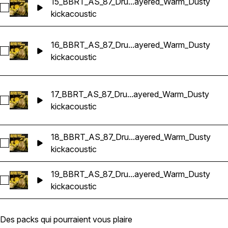
15_BBRT_AS_87_Dru...ayered_Warm_Dusty
Sélectionnez 15_BBRT_AS_87_Drums_Loop_Bm_Kick_Acoust
kick
acoustic
16_BBRT_AS_87_Dru...ayered_Warm_Dusty
Sélectionnez 16_BBRT_AS_87_Drums_Loop_F#m_Kick_Acous
kick
acoustic
17_BBRT_AS_87_Dru...ayered_Warm_Dusty
Sélectionnez 17_BBRT_AS_87_Drums_Loop_D#m_Kick_Acous
kick
acoustic
18_BBRT_AS_87_Dru...ayered_Warm_Dusty
Sélectionnez 18_BBRT_AS_87_Drums_Loop_Bm_Kick_Acoust
kick
acoustic
19_BBRT_AS_87_Dru...ayered_Warm_Dusty
Sélectionnez 19_BBRT_AS_87_Drums_Loop_F#_Kick_Acoust
kick
acoustic
Des packs qui pourraient vous plaire