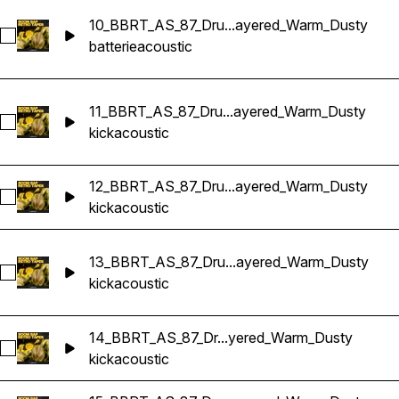
10_BBRT_AS_87_Dru...ayered_Warm_Dusty
Sélectionnez 10_BBRT_AS_87_Drums_Loop_G#m_Acoustic_F
batterie
acoustic
11_BBRT_AS_87_Dru...ayered_Warm_Dusty
Sélectionnez 11_BBRT_AS_87_Drums_Loop_G#m_Kick_Acous
kick
acoustic
12_BBRT_AS_87_Dru...ayered_Warm_Dusty
Sélectionnez 12_BBRT_AS_87_Drums_Loop_Bm_Kick_Acoust
kick
acoustic
13_BBRT_AS_87_Dru...ayered_Warm_Dusty
Sélectionnez 13_BBRT_AS_87_Drums_Loop_G#m_Kick_Acous
kick
acoustic
14_BBRT_AS_87_Dr...yered_Warm_Dusty
Sélectionnez 14_BBRT_AS_87_Drums_Loop_A#m_Kick_Acous
kick
acoustic