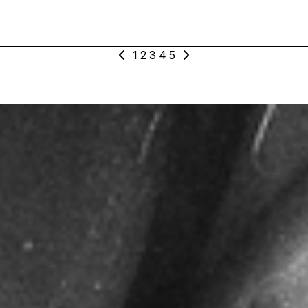
1
2
3
4
5