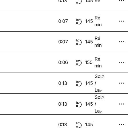
0:13
145
Ré
Ré
0:07
145
min
Ré
0:07
145
min
Ré
0:06
150
min
Sol♯
0:13
145
/
La♭
Sol♯
0:13
145
/
La♭
0:13
145