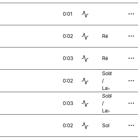
0:01
0:02
Ré
0:03
Ré
Sol♯
0:02
/
La♭
Sol♯
0:03
/
La♭
0:02
Sol