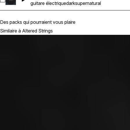
Sélectionnez ORS_Superhet_Reso_Meditation3_Gmaj
guitare électrique
dark
supernatural
Des packs qui pourraient vous plaire
Similaire à Altered Strings