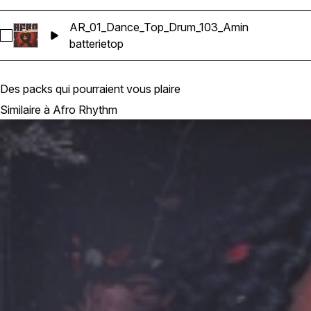
AR_01_Dance_Top_Drum_103_Amin
Sélectionnez AR_01_Dance_Top_Drum_103_Amin
batterie
top
Des packs qui pourraient vous plaire
Similaire à Afro Rhythm