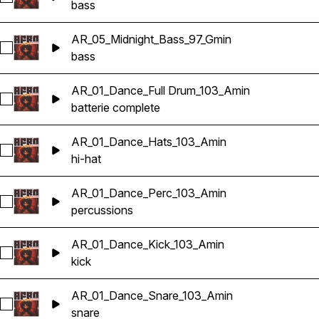
bass
AR_05_Midnight_Bass_97_Gmin
Sélectionnez AR_05_Midnight_Bass_97_Gmin
bass
AR_01_Dance_Full Drum_103_Amin
Sélectionnez AR_01_Dance_Full Drum_103_Amin
batterie complete
AR_01_Dance_Hats_103_Amin
Sélectionnez AR_01_Dance_Hats_103_Amin
hi-hat
AR_01_Dance_Perc_103_Amin
Sélectionnez AR_01_Dance_Perc_103_Amin
percussions
AR_01_Dance_Kick_103_Amin
Sélectionnez AR_01_Dance_Kick_103_Amin
kick
AR_01_Dance_Snare_103_Amin
Sélectionnez AR_01_Dance_Snare_103_Amin
snare