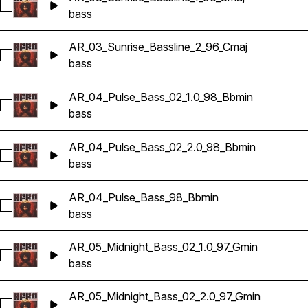
Sélectionnez AR_03_Sunrise_Bassline_1_96_Cmaj
bass
AR_03_Sunrise_Bassline_2_96_Cmaj
Sélectionnez AR_03_Sunrise_Bassline_2_96_Cmaj
bass
AR_04_Pulse_Bass_02_1.0_98_Bbmin
Sélectionnez AR_04_Pulse_Bass_02_1.0_98_Bbmin
bass
AR_04_Pulse_Bass_02_2.0_98_Bbmin
Sélectionnez AR_04_Pulse_Bass_02_2.0_98_Bbmin
bass
AR_04_Pulse_Bass_98_Bbmin
Sélectionnez AR_04_Pulse_Bass_98_Bbmin
bass
AR_05_Midnight_Bass_02_1.0_97_Gmin
Sélectionnez AR_05_Midnight_Bass_02_1.0_97_Gmin
bass
AR_05_Midnight_Bass_02_2.0_97_Gmin
Sélectionnez AR_05_Midnight_Bass_02_2.0_97_Gmin