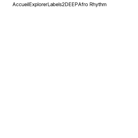
Accueil
Explorer
Labels
2DEEP
Afro Rhythm