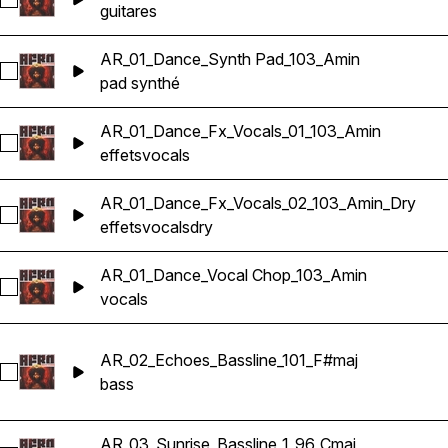
Sélectionnez AR_01_Dance_Guitar_103_Amin
guitares
AR_01_Dance_Synth Pad_103_Amin
Sélectionnez AR_01_Dance_Synth Pad_103_Amin
pad synthé
AR_01_Dance_Fx_Vocals_01_103_Amin
Sélectionnez AR_01_Dance_Fx_Vocals_01_103_Amin
effets
vocals
AR_01_Dance_Fx_Vocals_02_103_Amin_Dry
Sélectionnez AR_01_Dance_Fx_Vocals_02_103_Amin_Dry
effets
vocals
dry
AR_01_Dance_Vocal Chop_103_Amin
Sélectionnez AR_01_Dance_Vocal Chop_103_Amin
vocals
AR_02_Echoes_Bassline_101_F#maj
Sélectionnez AR_02_Echoes_Bassline_101_F#maj
bass
AR_03_Sunrise_Bassline_1_96_Cmaj