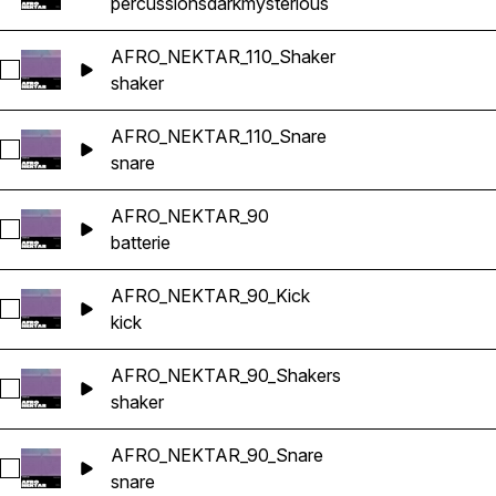
percussions
dark
mysterious
AFRO_NEKTAR_110_Shaker
Sélectionnez AFRO_NEKTAR_110_Shaker
shaker
AFRO_NEKTAR_110_Snare
Sélectionnez AFRO_NEKTAR_110_Snare
snare
AFRO_NEKTAR_90
Sélectionnez AFRO_NEKTAR_90
batterie
AFRO_NEKTAR_90_Kick
Sélectionnez AFRO_NEKTAR_90_Kick
kick
AFRO_NEKTAR_90_Shakers
Sélectionnez AFRO_NEKTAR_90_Shakers
shaker
AFRO_NEKTAR_90_Snare
Sélectionnez AFRO_NEKTAR_90_Snare
snare