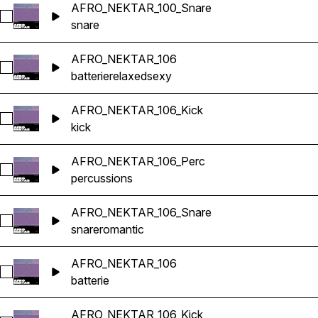
AFRO_NEKTAR_100_Snare
Sélectionnez AFRO_NEKTAR_100_Snare
snare
AFRO_NEKTAR_106
Sélectionnez AFRO_NEKTAR_106
batterie
relaxed
sexy
AFRO_NEKTAR_106_Kick
Sélectionnez AFRO_NEKTAR_106_Kick
kick
AFRO_NEKTAR_106_Perc
Sélectionnez AFRO_NEKTAR_106_Perc
percussions
AFRO_NEKTAR_106_Snare
Sélectionnez AFRO_NEKTAR_106_Snare
snare
romantic
AFRO_NEKTAR_106
Sélectionnez AFRO_NEKTAR_106
batterie
AFRO_NEKTAR_106_Kick