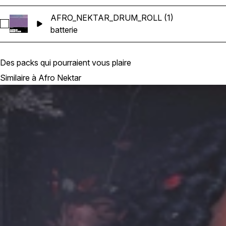
AFRO_NEKTAR_DRUM_ROLL (1)
Sélectionnez AFRO_NEKTAR_DRUM_ROLL (1)
batterie
Des packs qui pourraient vous plaire
Similaire à Afro Nektar