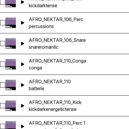
Sélectionnez AFRO_NEKTAR_106_Kick
kick
dark
tense
AFRO_NEKTAR_106_Perc
Sélectionnez AFRO_NEKTAR_106_Perc
percussions
AFRO_NEKTAR_106_Snare
Sélectionnez AFRO_NEKTAR_106_Snare
snare
romantic
AFRO_NEKTAR_110_Conga
Sélectionnez AFRO_NEKTAR_110_Conga
conga
AFRO_NEKTAR_110
Sélectionnez AFRO_NEKTAR_110
batterie
AFRO_NEKTAR_110_Kick
Sélectionnez AFRO_NEKTAR_110_Kick
kick
dark
energetic
tense
AFRO_NEKTAR_110_Perc 1
Sélectionnez AFRO_NEKTAR_110_Perc 1