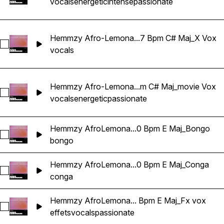
vocals
energetic
intense
passionate
Hemmzy Afro-Lemona...7 Bpm C# Maj_X Vox
Sélectionnez Hemmzy Afro-Lemonade - Can't Be Real 97 B
vocals
Hemmzy Afro-Lemona...m C# Maj_movie Vox
Sélectionnez Hemmzy Afro-Lemonade - Can't Be Real 97 B
vocals
energetic
passionate
Hemmzy AfroLemona...0 Bpm E Maj_Bongo
Sélectionnez Hemmzy AfroLemonade - In My DNA 100 Bpm 
bongo
Hemmzy AfroLemona...0 Bpm E Maj_Conga
Sélectionnez Hemmzy AfroLemonade - In My DNA 100 Bpm 
conga
Hemmzy AfroLemona... Bpm E Maj_Fx vox
Sélectionnez Hemmzy AfroLemonade - In My DNA 100 Bpm 
effets
vocals
passionate