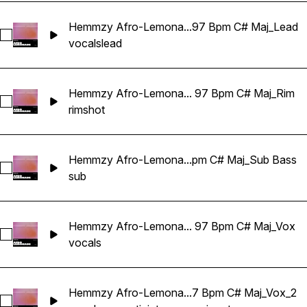
Hemmzy Afro-Lemona...97 Bpm C# Maj_Lead
Sélectionnez Hemmzy Afro-Lemonade - Can't Be Real 97 B
vocals
lead
Hemmzy Afro-Lemona... 97 Bpm C# Maj_Rim
Sélectionnez Hemmzy Afro-Lemonade - Can't Be Real 97 B
rimshot
Hemmzy Afro-Lemona...pm C# Maj_Sub Bass
Sélectionnez Hemmzy Afro-Lemonade - Can't Be Real 97 B
sub
Hemmzy Afro-Lemona... 97 Bpm C# Maj_Vox
Sélectionnez Hemmzy Afro-Lemonade - Can't Be Real 97 B
vocals
Hemmzy Afro-Lemona...7 Bpm C# Maj_Vox_2
Sélectionnez Hemmzy Afro-Lemonade - Can't Be Real 97 B