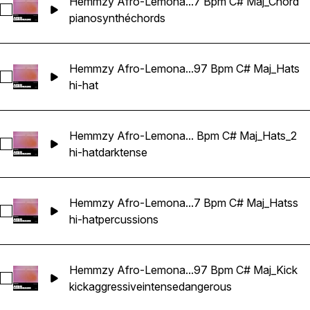
Hemmzy Afro-Lemona...7 Bpm C# Maj_Chord
Sélectionnez Hemmzy Afro-Lemonade - Can't Be Real 97 B
piano
synthé
chords
Hemmzy Afro-Lemona...97 Bpm C# Maj_Hats
Sélectionnez Hemmzy Afro-Lemonade - Can't Be Real 97 B
hi-hat
Hemmzy Afro-Lemona... Bpm C# Maj_Hats_2
Sélectionnez Hemmzy Afro-Lemonade - Can't Be Real 97 B
hi-hat
dark
tense
Hemmzy Afro-Lemona...7 Bpm C# Maj_Hatss
Sélectionnez Hemmzy Afro-Lemonade - Can't Be Real 97 B
hi-hat
percussions
Hemmzy Afro-Lemona...97 Bpm C# Maj_Kick
Sélectionnez Hemmzy Afro-Lemonade - Can't Be Real 97 Bp
kick
aggressive
intense
dangerous