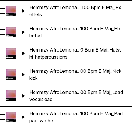
Hemmzy AfroLemona... 100 Bpm E Maj_Fx
Sélectionnez Hemmzy AfroLemonade - In My DNA 100 Bpm 
effets
Hemmzy AfroLemona...100 Bpm E Maj_Hat
Sélectionnez Hemmzy AfroLemonade - In My DNA 100 Bpm 
hi-hat
Hemmzy AfroLemona...0 Bpm E Maj_Hatss
Sélectionnez Hemmzy AfroLemonade - In My DNA 100 Bpm 
hi-hat
percussions
Hemmzy AfroLemona...00 Bpm E Maj_Kick
Sélectionnez Hemmzy AfroLemonade - In My DNA 100 Bpm 
kick
Hemmzy AfroLemona...00 Bpm E Maj_Lead
Sélectionnez Hemmzy AfroLemonade - In My DNA 100 Bpm 
vocals
lead
Hemmzy AfroLemona...100 Bpm E Maj_Pad
Sélectionnez Hemmzy AfroLemonade - In My DNA 100 Bpm 
pad synthé