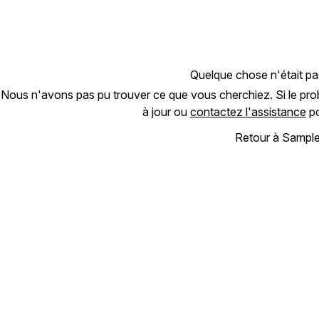
Quelque chose n'était pa
Nous n'avons pas pu trouver ce que vous cherchiez. Si le prob
à jour ou
contactez l'assistance
po
Retour à Sampl