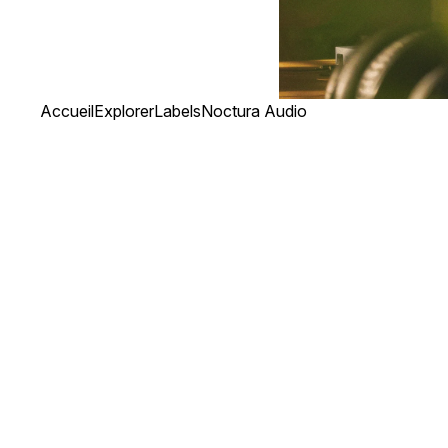
Accueil
Explorer
Labels
Noctura Audio