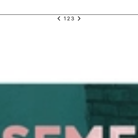
1
2
3