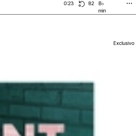
0:23
82
B♭
min
Exclusivo