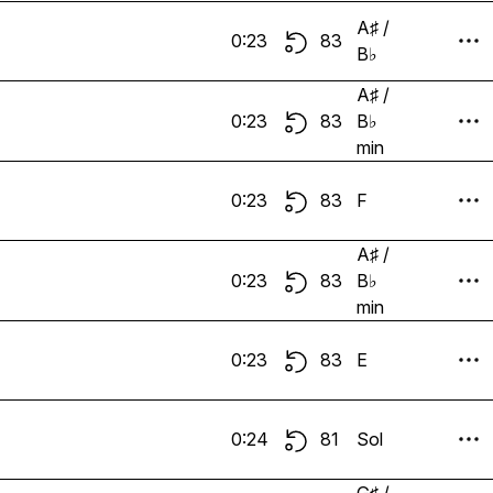
A♯ /
0:23
83
B♭
A♯ /
0:23
83
B♭
min
0:23
83
F
A♯ /
0:23
83
B♭
min
0:23
83
E
0:24
81
Sol