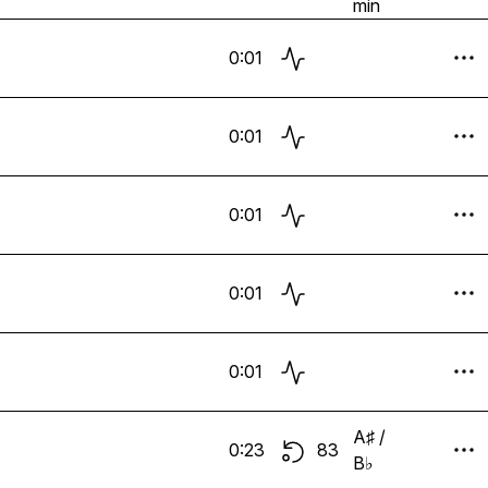
min
0:01
0:01
0:01
0:01
0:01
A♯ /
0:23
83
B♭