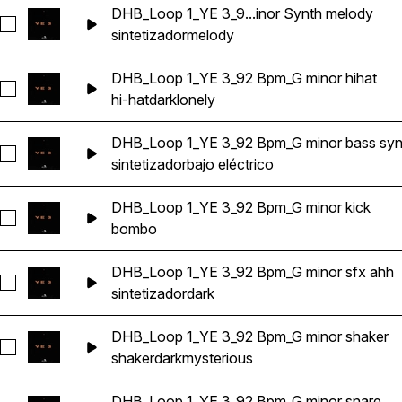
DHB_Loop 1_YE 3_9...inor Synth melody
Seleccionar DHB_Loop 1_YE 3_92 Bpm_G minor Synth melod
sintetizador
melody
DHB_Loop 1_YE 3_92 Bpm_G minor hihat
Seleccionar DHB_Loop 1_YE 3_92 Bpm_G minor hihat
hi-hat
dark
lonely
DHB_Loop 1_YE 3_92 Bpm_G minor bass syn
Seleccionar DHB_Loop 1_YE 3_92 Bpm_G minor bass synth
sintetizador
bajo eléctrico
DHB_Loop 1_YE 3_92 Bpm_G minor kick
Seleccionar DHB_Loop 1_YE 3_92 Bpm_G minor kick
bombo
DHB_Loop 1_YE 3_92 Bpm_G minor sfx ahh
Seleccionar DHB_Loop 1_YE 3_92 Bpm_G minor sfx ahh
sintetizador
dark
DHB_Loop 1_YE 3_92 Bpm_G minor shaker
Seleccionar DHB_Loop 1_YE 3_92 Bpm_G minor shaker
shaker
dark
mysterious
DHB_Loop 1_YE 3_92 Bpm_G minor snare