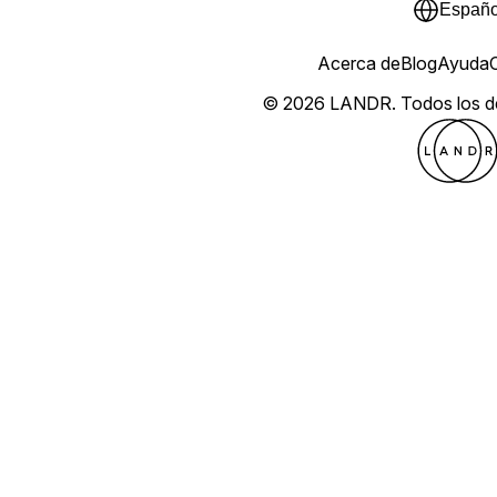
Españo
Acerca de
Blog
Ayuda
© 2026 LANDR.
Todos los 