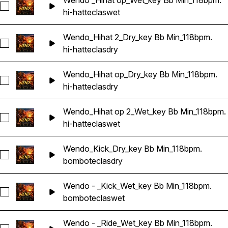
Wendo _Hihat op_Wet_key Bb Min_118bpm.
Seleccionar Wendo _Hihat op_Wet_key Bb Min_118bpm.
hi-hat
teclas
wet
Wendo_Hihat 2_Dry_key Bb Min_118bpm.
Seleccionar Wendo_Hihat 2_Dry_key Bb Min_118bpm.
hi-hat
teclas
dry
Wendo_Hihat op_Dry_key Bb Min_118bpm.
Seleccionar Wendo_Hihat op_Dry_key Bb Min_118bpm.
hi-hat
teclas
dry
Wendo_Hihat op 2_Wet_key Bb Min_118bpm.
Seleccionar Wendo_Hihat op 2_Wet_key Bb Min_118bpm.
hi-hat
teclas
wet
Wendo_Kick_Dry_key Bb Min_118bpm.
Seleccionar Wendo_Kick_Dry_key Bb Min_118bpm.
bombo
teclas
dry
Wendo - _Kick_Wet_key Bb Min_118bpm.
Seleccionar Wendo - _Kick_Wet_key Bb Min_118bpm.
bombo
teclas
wet
Wendo - _Ride_Wet_key Bb Min_118bpm.