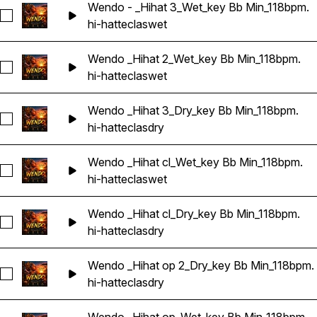
Wendo - _Hihat 3_Wet_key Bb Min_118bpm.
Seleccionar Wendo - _Hihat 3_Wet_key Bb Min_118bpm.
hi-hat
teclas
wet
Wendo _Hihat 2_Wet_key Bb Min_118bpm.
Seleccionar Wendo _Hihat 2_Wet_key Bb Min_118bpm.
hi-hat
teclas
wet
Wendo _Hihat 3_Dry_key Bb Min_118bpm.
Seleccionar Wendo _Hihat 3_Dry_key Bb Min_118bpm.
hi-hat
teclas
dry
Wendo _Hihat cl_Wet_key Bb Min_118bpm.
Seleccionar Wendo _Hihat cl_Wet_key Bb Min_118bpm.
hi-hat
teclas
wet
Wendo _Hihat cl_Dry_key Bb Min_118bpm.
Seleccionar Wendo _Hihat cl_Dry_key Bb Min_118bpm.
hi-hat
teclas
dry
Wendo _Hihat op 2_Dry_key Bb Min_118bpm.
Seleccionar Wendo _Hihat op 2_Dry_key Bb Min_118bpm.
hi-hat
teclas
dry