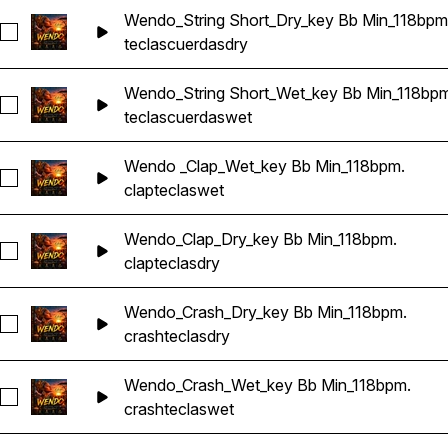
Wendo_String Short_Dry_key Bb Min_118bpm
Seleccionar Wendo_String Short_Dry_key Bb Min_118bpm.
teclas
cuerdas
dry
Wendo_String Short_Wet_key Bb Min_118bpm
Seleccionar Wendo_String Short_Wet_key Bb Min_118bpm.
teclas
cuerdas
wet
Wendo _Clap_Wet_key Bb Min_118bpm.
Seleccionar Wendo _Clap_Wet_key Bb Min_118bpm.
clap
teclas
wet
Wendo_Clap_Dry_key Bb Min_118bpm.
Seleccionar Wendo_Clap_Dry_key Bb Min_118bpm.
clap
teclas
dry
Wendo_Crash_Dry_key Bb Min_118bpm.
Seleccionar Wendo_Crash_Dry_key Bb Min_118bpm.
crash
teclas
dry
Wendo_Crash_Wet_key Bb Min_118bpm.
Seleccionar Wendo_Crash_Wet_key Bb Min_118bpm.
crash
teclas
wet