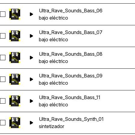
Ultra_Rave_Sounds_Bass_06
Seleccionar Ultra_Rave_Sounds_Bass_06
bajo eléctrico
Ultra_Rave_Sounds_Bass_07
Seleccionar Ultra_Rave_Sounds_Bass_07
bajo eléctrico
Ultra_Rave_Sounds_Bass_08
Seleccionar Ultra_Rave_Sounds_Bass_08
bajo eléctrico
Ultra_Rave_Sounds_Bass_09
Seleccionar Ultra_Rave_Sounds_Bass_09
bajo eléctrico
Ultra_Rave_Sounds_Bass_11
Seleccionar Ultra_Rave_Sounds_Bass_11
bajo eléctrico
Ultra_Rave_Sounds_Synth_01
Seleccionar Ultra_Rave_Sounds_Synth_01
sintetizador