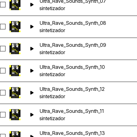
Ultra_Rave_Sounds_Synth_07
Seleccionar Ultra_Rave_Sounds_Synth_07
sintetizador
Ultra_Rave_Sounds_Synth_08
Seleccionar Ultra_Rave_Sounds_Synth_08
sintetizador
Ultra_Rave_Sounds_Synth_09
Seleccionar Ultra_Rave_Sounds_Synth_09
sintetizador
Ultra_Rave_Sounds_Synth_10
Seleccionar Ultra_Rave_Sounds_Synth_10
sintetizador
Ultra_Rave_Sounds_Synth_12
Seleccionar Ultra_Rave_Sounds_Synth_12
sintetizador
Ultra_Rave_Sounds_Synth_11
Seleccionar Ultra_Rave_Sounds_Synth_11
sintetizador
Ultra_Rave_Sounds_Synth_13