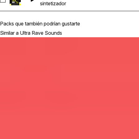
Seleccionar Ultra_Rave_Sounds_Synth_13
sintetizador
Packs que también podrían gustarte
Similar a Ultra Rave Sounds