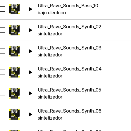
Ultra_Rave_Sounds_Bass_10
Seleccionar Ultra_Rave_Sounds_Bass_10
bajo eléctrico
Ultra_Rave_Sounds_Synth_02
Seleccionar Ultra_Rave_Sounds_Synth_02
sintetizador
Ultra_Rave_Sounds_Synth_03
Seleccionar Ultra_Rave_Sounds_Synth_03
sintetizador
Ultra_Rave_Sounds_Synth_04
Seleccionar Ultra_Rave_Sounds_Synth_04
sintetizador
Ultra_Rave_Sounds_Synth_05
Seleccionar Ultra_Rave_Sounds_Synth_05
sintetizador
Ultra_Rave_Sounds_Synth_06
Seleccionar Ultra_Rave_Sounds_Synth_06
sintetizador