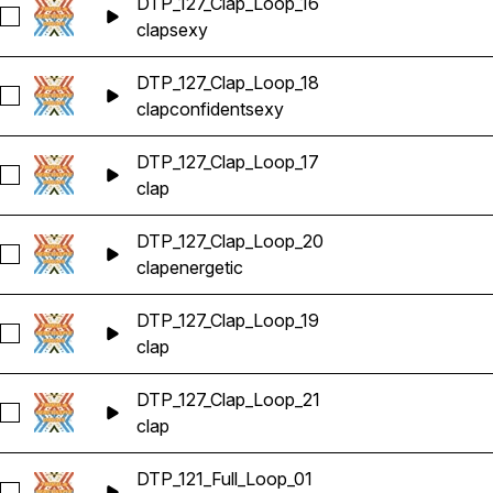
DTP_127_Clap_Loop_16
Seleccionar DTP_127_Clap_Loop_16
clap
sexy
DTP_127_Clap_Loop_18
Seleccionar DTP_127_Clap_Loop_18
clap
confident
sexy
DTP_127_Clap_Loop_17
Seleccionar DTP_127_Clap_Loop_17
clap
DTP_127_Clap_Loop_20
Seleccionar DTP_127_Clap_Loop_20
clap
energetic
DTP_127_Clap_Loop_19
Seleccionar DTP_127_Clap_Loop_19
clap
DTP_127_Clap_Loop_21
Seleccionar DTP_127_Clap_Loop_21
clap
DTP_121_Full_Loop_01