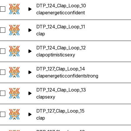
DTP_124_Clap_Loop_10
Seleccionar DTP_124_Clap_Loop_10
clap
energetic
confident
DTP_124_Clap_Loop_11
Seleccionar DTP_124_Clap_Loop_11
clap
DTP_124_Clap_Loop_12
Seleccionar DTP_124_Clap_Loop_12
clap
optimistic
sexy
DTP_127_Clap_Loop_14
Seleccionar DTP_127_Clap_Loop_14
clap
energetic
confident
strong
DTP_124_Clap_Loop_13
Seleccionar DTP_124_Clap_Loop_13
clap
sexy
DTP_127_Clap_Loop_15
Seleccionar DTP_127_Clap_Loop_15
clap