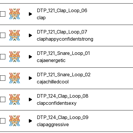
DTP_121_Clap_Loop_06
Seleccionar DTP_121_Clap_Loop_06
clap
DTP_121_Clap_Loop_07
Seleccionar DTP_121_Clap_Loop_07
clap
happy
confident
strong
DTP_121_Snare_Loop_01
Seleccionar DTP_121_Snare_Loop_01
caja
energetic
DTP_121_Snare_Loop_02
Seleccionar DTP_121_Snare_Loop_02
caja
chilled
cool
DTP_124_Clap_Loop_08
Seleccionar DTP_124_Clap_Loop_08
clap
confident
sexy
DTP_124_Clap_Loop_09
Seleccionar DTP_124_Clap_Loop_09
clap
aggressive