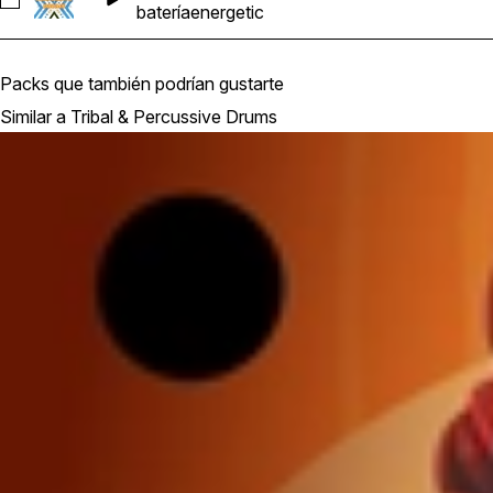
Seleccionar DTP_121_Full_Loop_01
batería
energetic
Packs que también podrían gustarte
Similar a Tribal & Percussive Drums