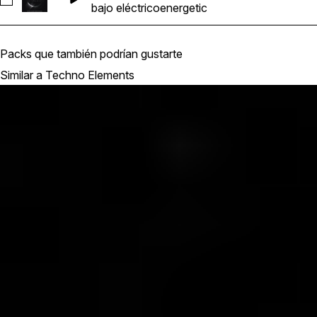
Seleccionar DTE_132_E_Bass_Loop
bajo eléctrico
energetic
Packs que también podrían gustarte
Similar a Techno Elements