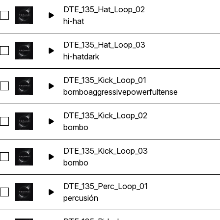
DTE_135_Hat_Loop_02
Seleccionar DTE_135_Hat_Loop_02
hi-hat
DTE_135_Hat_Loop_03
Seleccionar DTE_135_Hat_Loop_03
hi-hat
dark
DTE_135_Kick_Loop_01
Seleccionar DTE_135_Kick_Loop_01
bombo
aggressive
powerful
tense
DTE_135_Kick_Loop_02
Seleccionar DTE_135_Kick_Loop_02
bombo
DTE_135_Kick_Loop_03
Seleccionar DTE_135_Kick_Loop_03
bombo
DTE_135_Perc_Loop_01
Seleccionar DTE_135_Perc_Loop_01
percusión