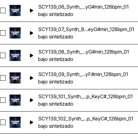
SCY139_06_Synth_...yG#min_128bpm_01
Seleccionar SCY139_06_Synth_Bass_Loop_KeyG#min_128bp
bajo sintetizado
SCY139_07_Synth_B...eyG#min_128bpm_01
Seleccionar SCY139_07_Synth_Bass_Loop_KeyG#min_128bp
bajo sintetizado
SCY139_08_Synth_...yG#min_128bpm_01
Seleccionar SCY139_08_Synth_Bass_Loop_KeyG#min_128bp
bajo sintetizado
SCY139_09_Synth_...yF#min_128bpm_01
Seleccionar SCY139_09_Synth_Bass_Loop_KeyF#min_128bp
bajo sintetizado
SCY139_101_Synth_...p_KeyC#_128bpm_01
Seleccionar SCY139_101_Synth_Bass_Loop_KeyC#_128bpm_0
bajo sintetizado
SCY139_102_Synth_...p_KeyC#_128bpm_01
Seleccionar SCY139_102_Synth_Bass_Loop_KeyC#_128bpm_
bajo sintetizado