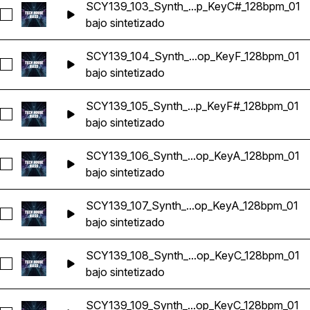
SCY139_103_Synth_...p_KeyC#_128bpm_01
Seleccionar SCY139_103_Synth_Bass_Loop_KeyC#_128bpm_
bajo sintetizado
SCY139_104_Synth_...op_KeyF_128bpm_01
Seleccionar SCY139_104_Synth_Bass_Loop_KeyF_128bpm_01
bajo sintetizado
SCY139_105_Synth_...p_KeyF#_128bpm_01
Seleccionar SCY139_105_Synth_Bass_Loop_KeyF#_128bpm_
bajo sintetizado
SCY139_106_Synth_...op_KeyA_128bpm_01
Seleccionar SCY139_106_Synth_Bass_Loop_KeyA_128bpm_01
bajo sintetizado
SCY139_107_Synth_...op_KeyA_128bpm_01
Seleccionar SCY139_107_Synth_Bass_Loop_KeyA_128bpm_01
bajo sintetizado
SCY139_108_Synth_...op_KeyC_128bpm_01
Seleccionar SCY139_108_Synth_Bass_Loop_KeyC_128bpm_01
bajo sintetizado
SCY139_109_Synth_...op_KeyC_128bpm_01