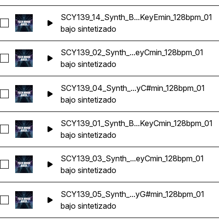
SCY139_14_Synth_B...KeyEmin_128bpm_01
Seleccionar SCY139_14_Synth_Bass_Loop_KeyEmin_128bpm_
bajo sintetizado
SCY139_02_Synth_...eyCmin_128bpm_01
Seleccionar SCY139_02_Synth_Bass_Loop_KeyCmin_128bpm
bajo sintetizado
SCY139_04_Synth_...yC#min_128bpm_01
Seleccionar SCY139_04_Synth_Bass_Loop_KeyC#min_128bp
bajo sintetizado
SCY139_01_Synth_B...KeyCmin_128bpm_01
Seleccionar SCY139_01_Synth_Bass_Loop_KeyCmin_128bpm
bajo sintetizado
SCY139_03_Synth_...eyCmin_128bpm_01
Seleccionar SCY139_03_Synth_Bass_Loop_KeyCmin_128bpm
bajo sintetizado
SCY139_05_Synth_...yG#min_128bpm_01
Seleccionar SCY139_05_Synth_Bass_Loop_KeyG#min_128bp
bajo sintetizado