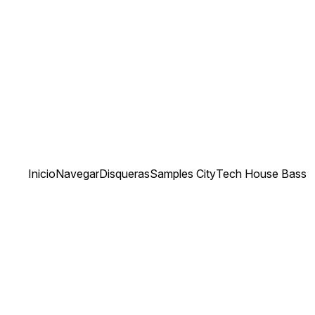
Inicio
Navegar
Disqueras
Samples City
Tech House Bass