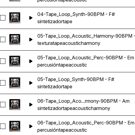
04-Tape_Loop_Synth-90BPM - F#
Seleccionar 04-Tape_Loop_Synth-90BPM - F#
sintetizador
tape
05-Tape_Loop_Acoustic_Harmony-90BPM 
Seleccionar 05-Tape_Loop_Acoustic_Harmony-90BPM - G
textura
tape
acoustic
harmony
05-Tape_Loop_Acoustic_Perc-90BPM - Em
Seleccionar 05-Tape_Loop_Acoustic_Perc-90BPM - Em
percusión
tape
acoustic
05-Tape_Loop_Synth-90BPM - F#
Seleccionar 05-Tape_Loop_Synth-90BPM - F#
sintetizador
tape
06-Tape_Loop_Aco...rmony-90BPM - Am
Seleccionar 06-Tape_Loop_Acoustic_Harmony-90BPM - Am
sintetizador
tape
acoustic
harmony
06-Tape_Loop_Acoustic_Perc-90BPM - Em
Seleccionar 06-Tape_Loop_Acoustic_Perc-90BPM - Em
percusión
tape
acoustic