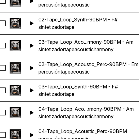
Seleccionar 02-Tape_Loop_Acoustic_Perc-90BPM
percusión
tape
acoustic
02-Tape_Loop_Synth-90BPM - F#
Seleccionar 02-Tape_Loop_Synth-90BPM - F#
sintetizador
tape
03-Tape_Loop_Aco...rmony-90BPM - Am
Seleccionar 03-Tape_Loop_Acoustic_Harmony-90BPM - Am
sintetizador
tape
acoustic
harmony
03-Tape_Loop_Acoustic_Perc-90BPM - Em
Seleccionar 03-Tape_Loop_Acoustic_Perc-90BPM - Em
percusión
tape
acoustic
03-Tape_Loop_Synth-90BPM - F#
Seleccionar 03-Tape_Loop_Synth-90BPM - F#
sintetizador
tape
04-Tape_Loop_Aco...rmony-90BPM - Am
Seleccionar 04-Tape_Loop_Acoustic_Harmony-90BPM - Am
sintetizador
tape
acoustic
harmony
04-Tape_Loop_Acoustic_Perc-90BPM
Seleccionar 04-Tape_Loop_Acoustic_Perc-90BPM
percusión
tape
acoustic