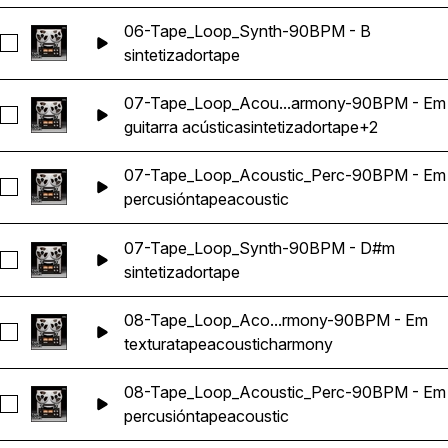
06-Tape_Loop_Synth-90BPM - B
Seleccionar 06-Tape_Loop_Synth-90BPM - B
sintetizador
tape
07-Tape_Loop_Acou...armony-90BPM - Em
Seleccionar 07-Tape_Loop_Acoustic_Harmony-90BPM - Em
guitarra acústica
sintetizador
tape
+2
07-Tape_Loop_Acoustic_Perc-90BPM - Em
Seleccionar 07-Tape_Loop_Acoustic_Perc-90BPM - Em
percusión
tape
acoustic
07-Tape_Loop_Synth-90BPM - D#m
Seleccionar 07-Tape_Loop_Synth-90BPM - D#m
sintetizador
tape
08-Tape_Loop_Aco...rmony-90BPM - Em
Seleccionar 08-Tape_Loop_Acoustic_Harmony-90BPM - Em
textura
tape
acoustic
harmony
08-Tape_Loop_Acoustic_Perc-90BPM - Em
Seleccionar 08-Tape_Loop_Acoustic_Perc-90BPM - Em
percusión
tape
acoustic