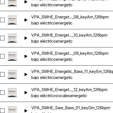
Seleccionar VPA_SMHE_Energetic_Bass_07_keyAm_126bpm
bajo eléctrico
energetic
VPA_SMHE_Energet..._08_keyAm_126bpm
Seleccionar VPA_SMHE_Energetic_Bass_08_keyAm_126bpm
bajo eléctrico
energetic
VPA_SMHE_Energet..._10_keyAm_126bpm
Seleccionar VPA_SMHE_Energetic_Bass_10_keyAm_126bpm
bajo eléctrico
energetic
VPA_SMHE_Energet..._09_keyAm_126bpm
Seleccionar VPA_SMHE_Energetic_Bass_09_keyAm_126bpm
bajo eléctrico
energetic
VPA_SMHE_Energetic_Bass_11_keyEm_126
Seleccionar VPA_SMHE_Energetic_Bass_11_keyEm_126bpm
bajo eléctrico
energetic
VPA_SMHE_Energet..._12_keyAm_126bpm
Seleccionar VPA_SMHE_Energetic_Bass_12_keyAm_126bpm
bajo eléctrico
vocales
energetic
VPA_SMHE_Saw_Bass_01_keyDm_126bpm
Seleccionar VPA_SMHE_Saw_Bass_01_keyDm_126bpm