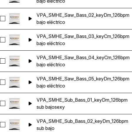
bajo eléctrico
VPA_SMHE_Saw_Bass_02_keyDm_126bpm
Seleccionar VPA_SMHE_Saw_Bass_02_keyDm_126bpm
bajo eléctrico
VPA_SMHE_Saw_Bass_03_keyCm_126bpm
Seleccionar VPA_SMHE_Saw_Bass_03_keyCm_126bpm
bajo eléctrico
VPA_SMHE_Saw_Bass_04_keyCm_126bpm
Seleccionar VPA_SMHE_Saw_Bass_04_keyCm_126bpm
bajo eléctrico
VPA_SMHE_Saw_Bass_05_keyDm_126bpm
Seleccionar VPA_SMHE_Saw_Bass_05_keyDm_126bpm
bajo eléctrico
VPA_SMHE_Sub_Bass_01_keyDm_126bpm
Seleccionar VPA_SMHE_Sub_Bass_01_keyDm_126bpm
sub bajo
sexy
VPA_SMHE_Sub_Bass_02_keyDm_126bpm
Seleccionar VPA_SMHE_Sub_Bass_02_keyDm_126bpm
sub bajo