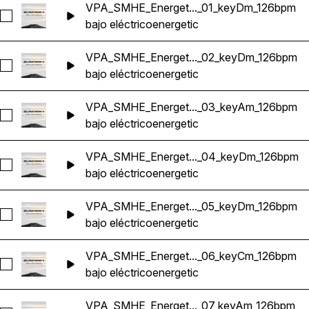
VPA_SMHE_Energet..._01_keyDm_126bpm
Seleccionar VPA_SMHE_Energetic_Bass_01_keyDm_126bpm
bajo eléctrico
energetic
VPA_SMHE_Energet..._02_keyDm_126bpm
Seleccionar VPA_SMHE_Energetic_Bass_02_keyDm_126bpm
bajo eléctrico
energetic
VPA_SMHE_Energet..._03_keyAm_126bpm
Seleccionar VPA_SMHE_Energetic_Bass_03_keyAm_126bpm
bajo eléctrico
energetic
VPA_SMHE_Energet..._04_keyDm_126bpm
Seleccionar VPA_SMHE_Energetic_Bass_04_keyDm_126bpm
bajo eléctrico
energetic
VPA_SMHE_Energet..._05_keyDm_126bpm
Seleccionar VPA_SMHE_Energetic_Bass_05_keyDm_126bpm
bajo eléctrico
energetic
VPA_SMHE_Energet..._06_keyCm_126bpm
Seleccionar VPA_SMHE_Energetic_Bass_06_keyCm_126bpm
bajo eléctrico
energetic
VPA_SMHE_Energet..._07_keyAm_126bpm