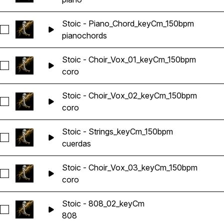
Stoic - Piano_Chord_keyCm_150bpm
Seleccionar Stoic - Piano_Chord_keyCm_150bpm
piano
chords
Stoic - Choir_Vox_01_keyCm_150bpm
Seleccionar Stoic - Choir_Vox_01_keyCm_150bpm
coro
Stoic - Choir_Vox_02_keyCm_150bpm
Seleccionar Stoic - Choir_Vox_02_keyCm_150bpm
coro
Stoic - Strings_keyCm_150bpm
Seleccionar Stoic - Strings_keyCm_150bpm
cuerdas
Stoic - Choir_Vox_03_keyCm_150bpm
Seleccionar Stoic - Choir_Vox_03_keyCm_150bpm
coro
Stoic - 808_02_keyCm
Seleccionar Stoic - 808_02_keyCm
808