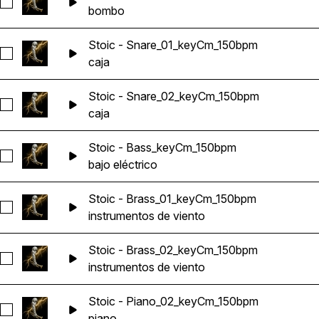
Seleccionar Stoic - Kick_keyCm_150bpm
bombo
Stoic - Snare_01_keyCm_150bpm
Seleccionar Stoic - Snare_01_keyCm_150bpm
caja
Stoic - Snare_02_keyCm_150bpm
Seleccionar Stoic - Snare_02_keyCm_150bpm
caja
Stoic - Bass_keyCm_150bpm
Seleccionar Stoic - Bass_keyCm_150bpm
bajo eléctrico
Stoic - Brass_01_keyCm_150bpm
Seleccionar Stoic - Brass_01_keyCm_150bpm
instrumentos de viento
Stoic - Brass_02_keyCm_150bpm
Seleccionar Stoic - Brass_02_keyCm_150bpm
instrumentos de viento
Stoic - Piano_02_keyCm_150bpm
Seleccionar Stoic - Piano_02_keyCm_150bpm
piano