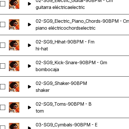
02-SG9_Electric_Guitar-90BPM - Cm
Seleccionar 02-SG9_Electric_Guitar-90BPM - Cm
guitarra eléctrica
electric
02-SG9_Electric_Piano_Chords-90BPM - C
Seleccionar 02-SG9_Electric_Piano_Chords-90BPM - Cm
piano eléctrico
chords
electric
02-SG9_Hihat-90BPM - Fm
Seleccionar 02-SG9_Hihat-90BPM - Fm
hi-hat
02-SG9_Kick-Snare-90BPM - Gm
Seleccionar 02-SG9_Kick-Snare-90BPM - Gm
bombo
caja
02-SG9_Shaker-90BPM
Seleccionar 02-SG9_Shaker-90BPM
shaker
02-SG9_Toms-90BPM - B
Seleccionar 02-SG9_Toms-90BPM - B
tom
03-SG9_Cymbals-90BPM - E
Seleccionar 03-SG9_Cymbals-90BPM - E