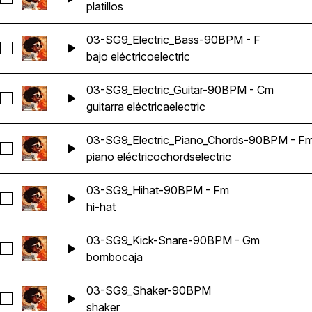
platillos
03-SG9_Electric_Bass-90BPM - F
Seleccionar 03-SG9_Electric_Bass-90BPM - F
bajo eléctrico
electric
03-SG9_Electric_Guitar-90BPM - Cm
Seleccionar 03-SG9_Electric_Guitar-90BPM - Cm
guitarra eléctrica
electric
03-SG9_Electric_Piano_Chords-90BPM - F
Seleccionar 03-SG9_Electric_Piano_Chords-90BPM - Fm
piano eléctrico
chords
electric
03-SG9_Hihat-90BPM - Fm
Seleccionar 03-SG9_Hihat-90BPM - Fm
hi-hat
03-SG9_Kick-Snare-90BPM - Gm
Seleccionar 03-SG9_Kick-Snare-90BPM - Gm
bombo
caja
03-SG9_Shaker-90BPM
Seleccionar 03-SG9_Shaker-90BPM
shaker