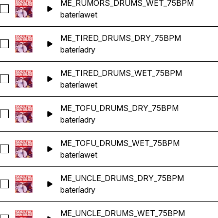
ME_RUMORS_DRUMS_WET_75BPM
Seleccionar ME_RUMORS_DRUMS_WET_75BPM
batería
wet
ME_TIRED_DRUMS_DRY_75BPM
Seleccionar ME_TIRED_DRUMS_DRY_75BPM
batería
dry
ME_TIRED_DRUMS_WET_75BPM
Seleccionar ME_TIRED_DRUMS_WET_75BPM
batería
wet
ME_TOFU_DRUMS_DRY_75BPM
Seleccionar ME_TOFU_DRUMS_DRY_75BPM
batería
dry
ME_TOFU_DRUMS_WET_75BPM
Seleccionar ME_TOFU_DRUMS_WET_75BPM
batería
wet
ME_UNCLE_DRUMS_DRY_75BPM
Seleccionar ME_UNCLE_DRUMS_DRY_75BPM
batería
dry
ME_UNCLE_DRUMS_WET_75BPM