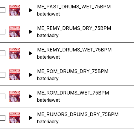
ME_PAST_DRUMS_WET_75BPM
Seleccionar ME_PAST_DRUMS_WET_75BPM
batería
wet
ME_REMY_DRUMS_DRY_75BPM
Seleccionar ME_REMY_DRUMS_DRY_75BPM
batería
dry
ME_REMY_DRUMS_WET_75BPM
Seleccionar ME_REMY_DRUMS_WET_75BPM
batería
wet
ME_ROM_DRUMS_DRY_75BPM
Seleccionar ME_ROM_DRUMS_DRY_75BPM
batería
dry
ME_ROM_DRUMS_WET_75BPM
Seleccionar ME_ROM_DRUMS_WET_75BPM
batería
wet
ME_RUMORS_DRUMS_DRY_75BPM
Seleccionar ME_RUMORS_DRUMS_DRY_75BPM
batería
dry