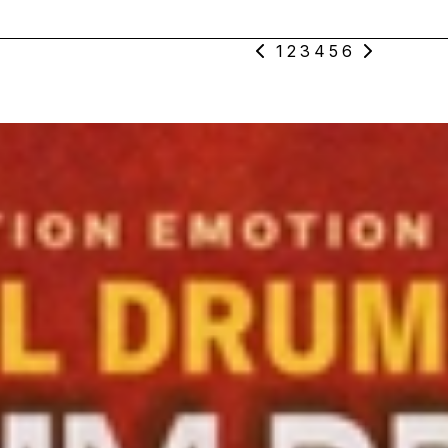
1
2
3
4
5
6