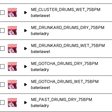
ME_CLUSTER_DRUMS_WET_75BPM
Seleccionar ME_CLUSTER_DRUMS_WET_75BPM
batería
wet
ME_DRUNKARD_DRUMS_DRY_75BPM
Seleccionar ME_DRUNKARD_DRUMS_DRY_75BPM
batería
dry
ME_DRUNKARD_DRUMS_WET_75BPM
Seleccionar ME_DRUNKARD_DRUMS_WET_75BPM
batería
wet
ME_GOTCHA_DRUMS_DRY_75BPM
Seleccionar ME_GOTCHA_DRUMS_DRY_75BPM
batería
dry
ME_GOTCHA_DRUMS_WET_75BPM
Seleccionar ME_GOTCHA_DRUMS_WET_75BPM
batería
wet
ME_PAST_DRUMS_DRY_75BPM
Seleccionar ME_PAST_DRUMS_DRY_75BPM
batería
dry