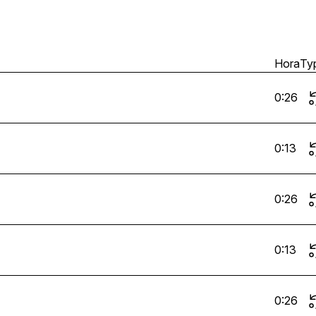
Hora
Ty
0:26
0:13
0:26
0:13
0:26