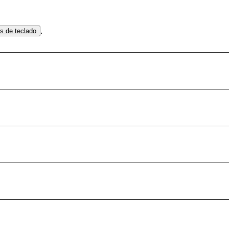
.
os de teclado