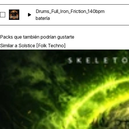
Drums_Full_Iron_Friction_140bpm
Seleccionar Drums_Full_Iron_Friction_140bpm
batería
Packs que también podrían gustarte
Similar a Solstice [Folk Techno]