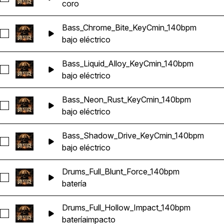
coro
Bass_Chrome_Bite_KeyCmin_140bpm
Seleccionar Bass_Chrome_Bite_KeyCmin_140bpm
bajo eléctrico
Bass_Liquid_Alloy_KeyCmin_140bpm
Seleccionar Bass_Liquid_Alloy_KeyCmin_140bpm
bajo eléctrico
Bass_Neon_Rust_KeyCmin_140bpm
Seleccionar Bass_Neon_Rust_KeyCmin_140bpm
bajo eléctrico
Bass_Shadow_Drive_KeyCmin_140bpm
Seleccionar Bass_Shadow_Drive_KeyCmin_140bpm
bajo eléctrico
Drums_Full_Blunt_Force_140bpm
Seleccionar Drums_Full_Blunt_Force_140bpm
batería
Drums_Full_Hollow_Impact_140bpm
Seleccionar Drums_Full_Hollow_Impact_140bpm
batería
impacto