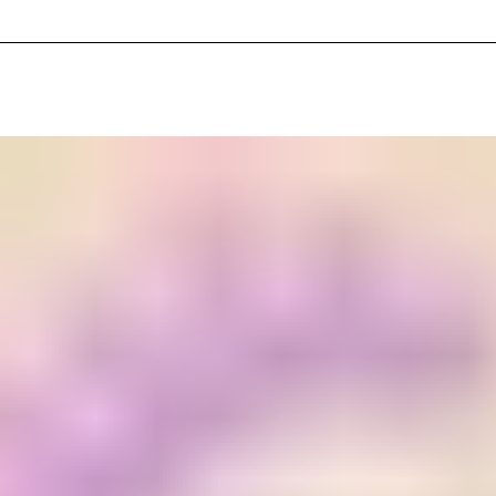
110bpm