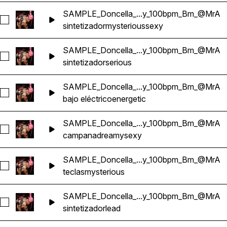
SAMPLE_Doncella_...y_100bpm_Bm_@MrA
Seleccionar SAMPLE_Doncella_Reggaeton_Bouncy_100bp
sintetizador
mysterious
sexy
SAMPLE_Doncella_...y_100bpm_Bm_@MrA
Seleccionar SAMPLE_Doncella_AMBIENT_Reggaeton_Bou
sintetizador
serious
SAMPLE_Doncella_...y_100bpm_Bm_@MrA
Seleccionar SAMPLE_Doncella_BASS_Reggaeton_Bouncy
bajo eléctrico
energetic
SAMPLE_Doncella_...y_100bpm_Bm_@MrA
Seleccionar SAMPLE_Doncella_BELL_Reggaeton_Bouncy_
campana
dreamy
sexy
SAMPLE_Doncella_...y_100bpm_Bm_@MrA
Seleccionar SAMPLE_Doncella_KEY_Reggaeton_Bouncy_1
teclas
mysterious
SAMPLE_Doncella_...y_100bpm_Bm_@MrA
Seleccionar SAMPLE_Doncella_LEAD_Reggaeton_Bouncy_
sintetizador
lead