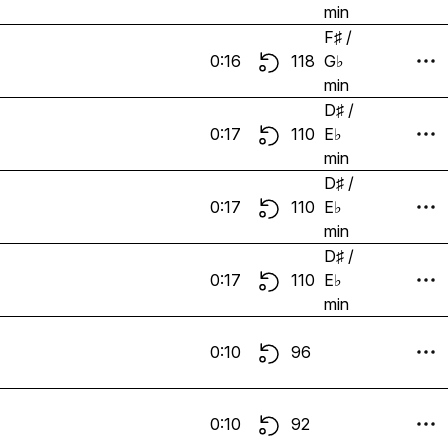
min
F♯ /
0:16
118
G♭
min
D♯ /
0:17
110
E♭
min
D♯ /
0:17
110
E♭
min
D♯ /
0:17
110
E♭
min
0:10
96
0:10
92