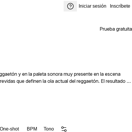
Iniciar sesión
Inscríbete
Prueba gratuita
eggaetón y en la paleta sonora muy presente en la escena
evidas que definen la ola actual del reggaetón. El resultado es
 fuerte, calidez y una presencia innegable.
 One-shot
BPM
Tono