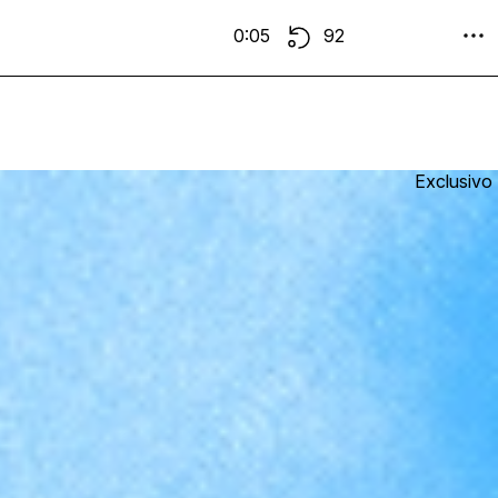
0:05
92
Exclusivo