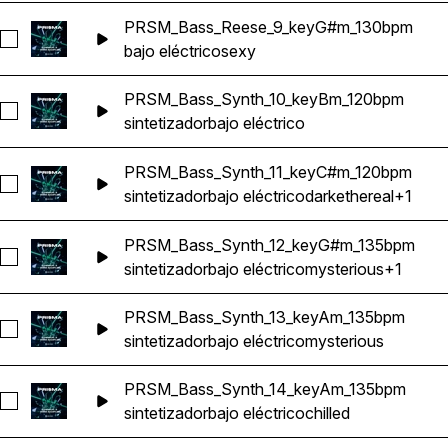
PRSM_Bass_Reese_9_keyG#m_130bpm
Seleccionar PRSM_Bass_Reese_9_keyG#m_130bpm
bajo eléctrico
sexy
PRSM_Bass_Synth_10_keyBm_120bpm
Seleccionar PRSM_Bass_Synth_10_keyBm_120bpm
sintetizador
bajo eléctrico
PRSM_Bass_Synth_11_keyC#m_120bpm
Seleccionar PRSM_Bass_Synth_11_keyC#m_120bpm
sintetizador
bajo eléctrico
dark
ethereal
+1
PRSM_Bass_Synth_12_keyG#m_135bpm
Seleccionar PRSM_Bass_Synth_12_keyG#m_135bpm
sintetizador
bajo eléctrico
mysterious
+1
PRSM_Bass_Synth_13_keyAm_135bpm
Seleccionar PRSM_Bass_Synth_13_keyAm_135bpm
sintetizador
bajo eléctrico
mysterious
PRSM_Bass_Synth_14_keyAm_135bpm
Seleccionar PRSM_Bass_Synth_14_keyAm_135bpm
sintetizador
bajo eléctrico
chilled