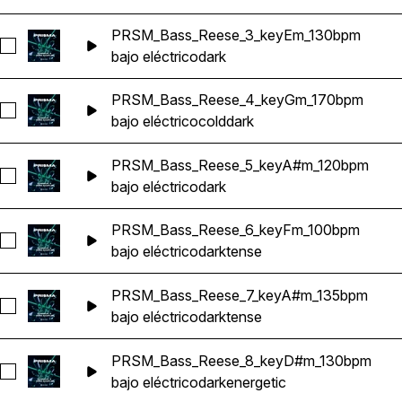
PRSM_Bass_Reese_3_keyEm_130bpm
Seleccionar PRSM_Bass_Reese_3_keyEm_130bpm
bajo eléctrico
dark
PRSM_Bass_Reese_4_keyGm_170bpm
Seleccionar PRSM_Bass_Reese_4_keyGm_170bpm
bajo eléctrico
cold
dark
PRSM_Bass_Reese_5_keyA#m_120bpm
Seleccionar PRSM_Bass_Reese_5_keyA#m_120bpm
bajo eléctrico
dark
PRSM_Bass_Reese_6_keyFm_100bpm
Seleccionar PRSM_Bass_Reese_6_keyFm_100bpm
bajo eléctrico
dark
tense
PRSM_Bass_Reese_7_keyA#m_135bpm
Seleccionar PRSM_Bass_Reese_7_keyA#m_135bpm
bajo eléctrico
dark
tense
PRSM_Bass_Reese_8_keyD#m_130bpm
Seleccionar PRSM_Bass_Reese_8_keyD#m_130bpm
bajo eléctrico
dark
energetic