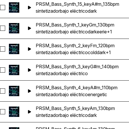
PRSM_Bass_Synth_15_keyA#m_135bpm
Seleccionar PRSM_Bass_Synth_15_keyA#m_135bpm
sintetizador
bajo eléctrico
dark
PRSM_Bass_Synth_1_keyGm_130bpm
Seleccionar PRSM_Bass_Synth_1_keyGm_130bpm
sintetizador
bajo eléctrico
dark
eerie
+1
PRSM_Bass_Synth_2_keyFm_120bpm
Seleccionar PRSM_Bass_Synth_2_keyFm_120bpm
sintetizador
bajo eléctrico
cold
dark
+1
PRSM_Bass_Synth_3_keyG#m_140bpm
Seleccionar PRSM_Bass_Synth_3_keyG#m_140bpm
sintetizador
bajo eléctrico
PRSM_Bass_Synth_4_keyA#m_110bpm
Seleccionar PRSM_Bass_Synth_4_keyA#m_110bpm
sintetizador
bajo eléctrico
energetic
PRSM_Bass_Synth_5_keyAm_130bpm
Seleccionar PRSM_Bass_Synth_5_keyAm_130bpm
sintetizador
bajo eléctrico
dark