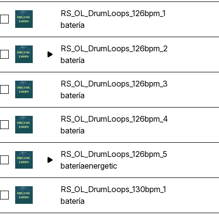
RS_OL_DrumLoops_126bpm_1
Seleccionar RS_OL_DrumLoops_126bpm_1
batería
RS_OL_DrumLoops_126bpm_2
Seleccionar RS_OL_DrumLoops_126bpm_2
batería
RS_OL_DrumLoops_126bpm_3
Seleccionar RS_OL_DrumLoops_126bpm_3
batería
RS_OL_DrumLoops_126bpm_4
Seleccionar RS_OL_DrumLoops_126bpm_4
batería
RS_OL_DrumLoops_126bpm_5
Seleccionar RS_OL_DrumLoops_126bpm_5
batería
energetic
RS_OL_DrumLoops_130bpm_1
Seleccionar RS_OL_DrumLoops_130bpm_1
batería