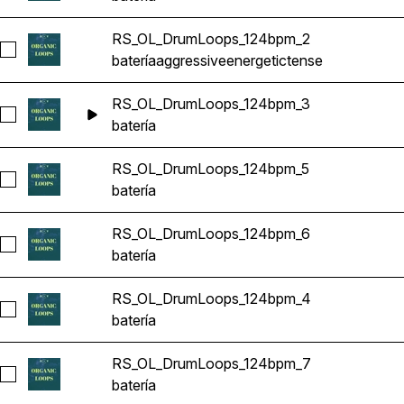
RS_OL_DrumLoops_124bpm_2
Seleccionar RS_OL_DrumLoops_124bpm_2
batería
aggressive
energetic
tense
RS_OL_DrumLoops_124bpm_3
Seleccionar RS_OL_DrumLoops_124bpm_3
batería
RS_OL_DrumLoops_124bpm_5
Seleccionar RS_OL_DrumLoops_124bpm_5
batería
RS_OL_DrumLoops_124bpm_6
Seleccionar RS_OL_DrumLoops_124bpm_6
batería
RS_OL_DrumLoops_124bpm_4
Seleccionar RS_OL_DrumLoops_124bpm_4
batería
RS_OL_DrumLoops_124bpm_7
Seleccionar RS_OL_DrumLoops_124bpm_7
batería