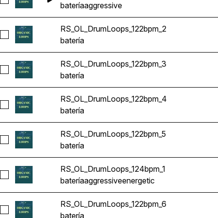
Seleccionar RS_OL_DrumLoops_122bpm_1
batería
aggressive
RS_OL_DrumLoops_122bpm_2
Seleccionar RS_OL_DrumLoops_122bpm_2
batería
RS_OL_DrumLoops_122bpm_3
Seleccionar RS_OL_DrumLoops_122bpm_3
batería
RS_OL_DrumLoops_122bpm_4
Seleccionar RS_OL_DrumLoops_122bpm_4
batería
RS_OL_DrumLoops_122bpm_5
Seleccionar RS_OL_DrumLoops_122bpm_5
batería
RS_OL_DrumLoops_124bpm_1
Seleccionar RS_OL_DrumLoops_124bpm_1
batería
aggressive
energetic
RS_OL_DrumLoops_122bpm_6
Seleccionar RS_OL_DrumLoops_122bpm_6
batería