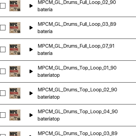
MPCM_GL_Drums_Full_Loop_02_90
Seleccionar MPCM_GL_Drums_Full_Loop_02_90
batería
MPCM_GL_Drums_Full_Loop_03_89
Seleccionar MPCM_GL_Drums_Full_Loop_03_89
batería
MPCM_GL_Drums_Full_Loop_07_91
Seleccionar MPCM_GL_Drums_Full_Loop_07_91
batería
MPCM_GL_Drums_Top_Loop_01_90
Seleccionar MPCM_GL_Drums_Top_Loop_01_90
batería
top
MPCM_GL_Drums_Top_Loop_02_90
Seleccionar MPCM_GL_Drums_Top_Loop_02_90
batería
top
MPCM_GL_Drums_Top_Loop_04_90
Seleccionar MPCM_GL_Drums_Top_Loop_04_90
batería
top
MPCM_GL_Drums_Top_Loop_03_89