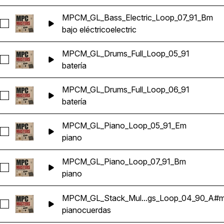
MPCM_GL_Bass_Electric_Loop_07_91_Bm
Seleccionar MPCM_GL_Bass_Electric_Loop_07_91_Bm
bajo eléctrico
electric
MPCM_GL_Drums_Full_Loop_05_91
Seleccionar MPCM_GL_Drums_Full_Loop_05_91
batería
MPCM_GL_Drums_Full_Loop_06_91
Seleccionar MPCM_GL_Drums_Full_Loop_06_91
batería
MPCM_GL_Piano_Loop_05_91_Em
Seleccionar MPCM_GL_Piano_Loop_05_91_Em
piano
MPCM_GL_Piano_Loop_07_91_Bm
Seleccionar MPCM_GL_Piano_Loop_07_91_Bm
piano
MPCM_GL_Stack_Mul...gs_Loop_04_90_A#
Seleccionar MPCM_GL_Stack_Multi_Piano_Strings_Loop_04
piano
cuerdas