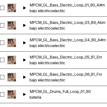
MPCM_GL_Bass_Electric_Loop_01_90_A#m
Seleccionar MPCM_GL_Bass_Electric_Loop_01_90_A#m
bajo eléctrico
electric
MPCM_GL_Bass_Electric_Loop_03_89_Abm
Seleccionar MPCM_GL_Bass_Electric_Loop_03_89_Abm
bajo eléctrico
electric
MPCM_GL_Bass_Electric_Loop_04_90_A#m
Seleccionar MPCM_GL_Bass_Electric_Loop_04_90_A#m
bajo eléctrico
electric
MPCM_GL_Bass_Electric_Loop_05_91_Em
Seleccionar MPCM_GL_Bass_Electric_Loop_05_91_Em
bajo eléctrico
electric
MPCM_GL_Bass_Electric_Loop_06_91_Fm
Seleccionar MPCM_GL_Bass_Electric_Loop_06_91_Fm
bajo eléctrico
electric
MPCM_GL_Drums_Full_Loop_01_90
Seleccionar MPCM_GL_Drums_Full_Loop_01_90
batería