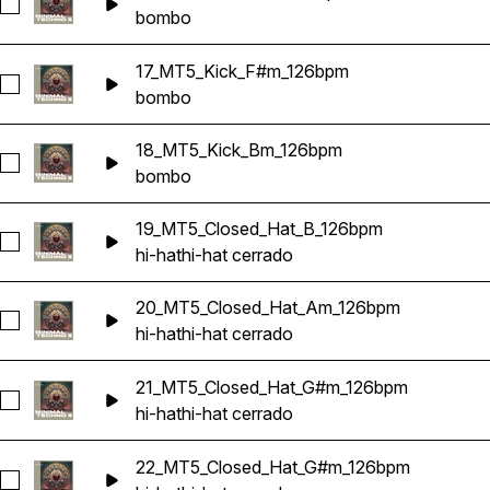
Seleccionar 16_MT5_Kick_F#m_126bpm
bombo
17_MT5_Kick_F#m_126bpm
Seleccionar 17_MT5_Kick_F#m_126bpm
bombo
18_MT5_Kick_Bm_126bpm
Seleccionar 18_MT5_Kick_Bm_126bpm
bombo
19_MT5_Closed_Hat_B_126bpm
Seleccionar 19_MT5_Closed_Hat_B_126bpm
hi-hat
hi-hat cerrado
20_MT5_Closed_Hat_Am_126bpm
Seleccionar 20_MT5_Closed_Hat_Am_126bpm
hi-hat
hi-hat cerrado
21_MT5_Closed_Hat_G#m_126bpm
Seleccionar 21_MT5_Closed_Hat_G#m_126bpm
hi-hat
hi-hat cerrado
22_MT5_Closed_Hat_G#m_126bpm
Seleccionar 22_MT5_Closed_Hat_G#m_126bpm