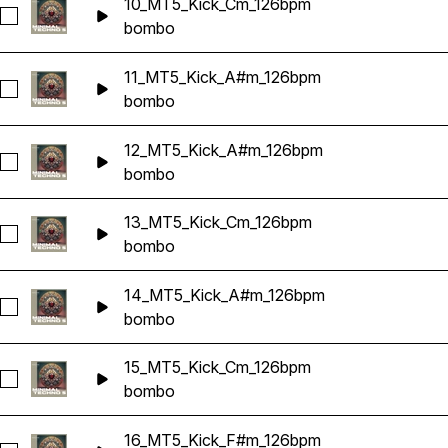
10_MT5_Kick_Cm_126bpm
Seleccionar 10_MT5_Kick_Cm_126bpm
bombo
11_MT5_Kick_A#m_126bpm
Seleccionar 11_MT5_Kick_A#m_126bpm
bombo
12_MT5_Kick_A#m_126bpm
Seleccionar 12_MT5_Kick_A#m_126bpm
bombo
13_MT5_Kick_Cm_126bpm
Seleccionar 13_MT5_Kick_Cm_126bpm
bombo
14_MT5_Kick_A#m_126bpm
Seleccionar 14_MT5_Kick_A#m_126bpm
bombo
15_MT5_Kick_Cm_126bpm
Seleccionar 15_MT5_Kick_Cm_126bpm
bombo
16_MT5_Kick_F#m_126bpm