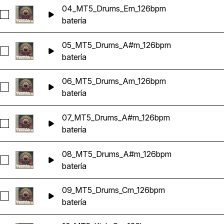
04_MT5_Drums_Em_126bpm
Seleccionar 04_MT5_Drums_Em_126bpm
batería
05_MT5_Drums_A#m_126bpm
Seleccionar 05_MT5_Drums_A#m_126bpm
batería
06_MT5_Drums_Am_126bpm
Seleccionar 06_MT5_Drums_Am_126bpm
batería
07_MT5_Drums_A#m_126bpm
Seleccionar 07_MT5_Drums_A#m_126bpm
batería
08_MT5_Drums_A#m_126bpm
Seleccionar 08_MT5_Drums_A#m_126bpm
batería
09_MT5_Drums_Cm_126bpm
Seleccionar 09_MT5_Drums_Cm_126bpm
batería