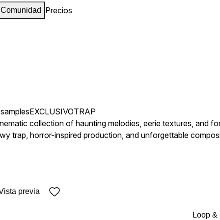
Precios
Comunidad
 samples
EXCLUSIVO
TRAP
cinematic collection of haunting melodies, eerie textures, and f
 trap, horror-inspired production, and unforgettable compositi
Vista previa
Loop &