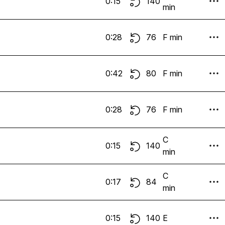
0:15
140
min
0:28
76
F min
0:42
80
F min
0:28
76
F min
C
0:15
140
min
C
0:17
84
min
0:15
140
E