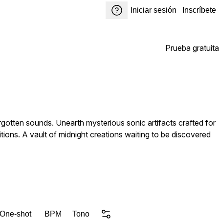
Iniciar sesión
Inscríbete
Prueba gratuita
orgotten sounds. Unearth mysterious sonic artifacts crafted for
ons. A vault of midnight creations waiting to be discovered
 One-shot
BPM
Tono