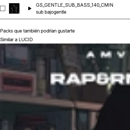
GS_GENTLE_SUB_BASS_140_CMIN
Seleccionar GS_GENTLE_SUB_BASS_140_CMIN
sub bajo
gentle
Packs que también podrían gustarte
Similar a LUCID