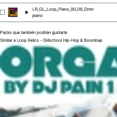
LR_GL_Loop_Piano_90_06_Dmin
Seleccionar LR_GL_Loop_Piano_90_06_Dmin
piano
Packs que también podrían gustarte
Similar a Loop Relics - Oldschool Hip-Hop & Boombap