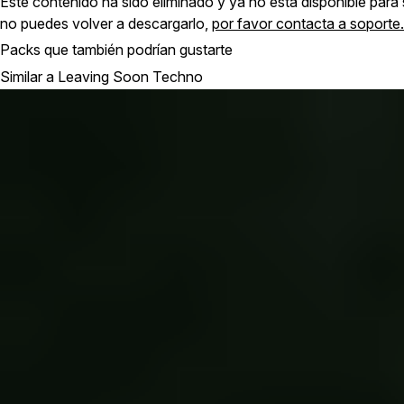
Este contenido ha sido eliminado y ya no está disponible para
no puedes volver a descargarlo,
por favor contacta a soporte.
Packs que también podrían gustarte
Similar a Leaving Soon Techno