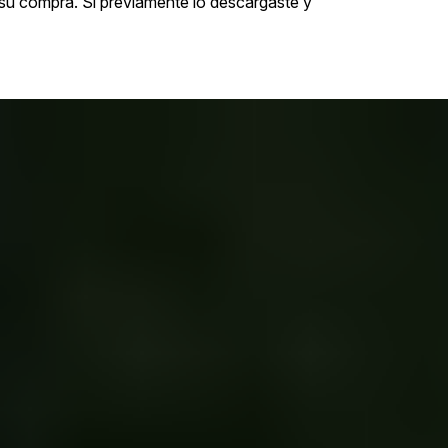
 su compra. Si previamente lo descargaste y