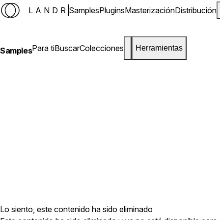
LANDR
Samples
Plugins
Masterización
Distribución
Para ti
Buscar
Colecciones
Herramientas
Samples
Lo siento, este contenido ha sido eliminado