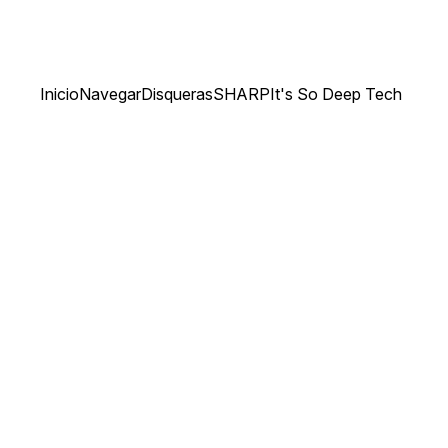
Inicio
Navegar
Disqueras
SHARP
It's So Deep Tech