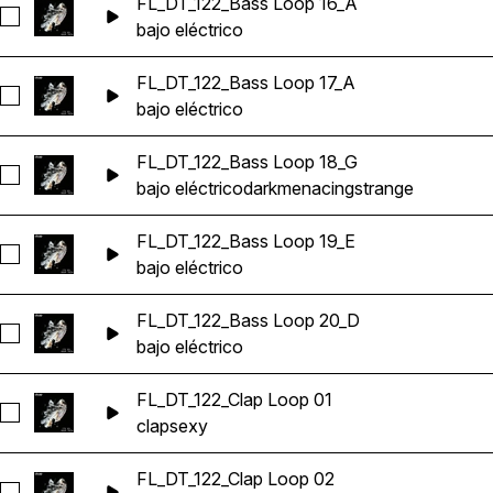
FL_DT_122_Bass Loop 16_A
Seleccionar FL_DT_122_Bass Loop 16_A
bajo eléctrico
FL_DT_122_Bass Loop 17_A
Seleccionar FL_DT_122_Bass Loop 17_A
bajo eléctrico
FL_DT_122_Bass Loop 18_G
Seleccionar FL_DT_122_Bass Loop 18_G
bajo eléctrico
dark
menacing
strange
FL_DT_122_Bass Loop 19_E
Seleccionar FL_DT_122_Bass Loop 19_E
bajo eléctrico
FL_DT_122_Bass Loop 20_D
Seleccionar FL_DT_122_Bass Loop 20_D
bajo eléctrico
FL_DT_122_Clap Loop 01
Seleccionar FL_DT_122_Clap Loop 01
clap
sexy
FL_DT_122_Clap Loop 02