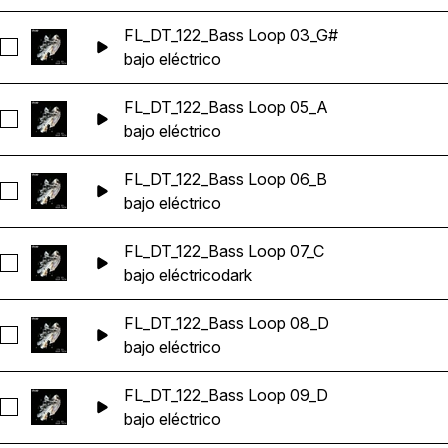
FL_DT_122_Bass Loop 03_G#
Seleccionar FL_DT_122_Bass Loop 03_G#
bajo eléctrico
FL_DT_122_Bass Loop 05_A
Seleccionar FL_DT_122_Bass Loop 05_A
bajo eléctrico
FL_DT_122_Bass Loop 06_B
Seleccionar FL_DT_122_Bass Loop 06_B
bajo eléctrico
FL_DT_122_Bass Loop 07_C
Seleccionar FL_DT_122_Bass Loop 07_C
bajo eléctrico
dark
FL_DT_122_Bass Loop 08_D
Seleccionar FL_DT_122_Bass Loop 08_D
bajo eléctrico
FL_DT_122_Bass Loop 09_D
Seleccionar FL_DT_122_Bass Loop 09_D
bajo eléctrico