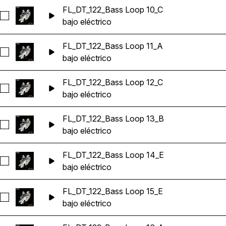
FL_DT_122_Bass Loop 10_C
Seleccionar FL_DT_122_Bass Loop 10_C
bajo eléctrico
FL_DT_122_Bass Loop 11_A
Seleccionar FL_DT_122_Bass Loop 11_A
bajo eléctrico
FL_DT_122_Bass Loop 12_C
Seleccionar FL_DT_122_Bass Loop 12_C
bajo eléctrico
FL_DT_122_Bass Loop 13_B
Seleccionar FL_DT_122_Bass Loop 13_B
bajo eléctrico
FL_DT_122_Bass Loop 14_E
Seleccionar FL_DT_122_Bass Loop 14_E
bajo eléctrico
FL_DT_122_Bass Loop 15_E
Seleccionar FL_DT_122_Bass Loop 15_E
bajo eléctrico