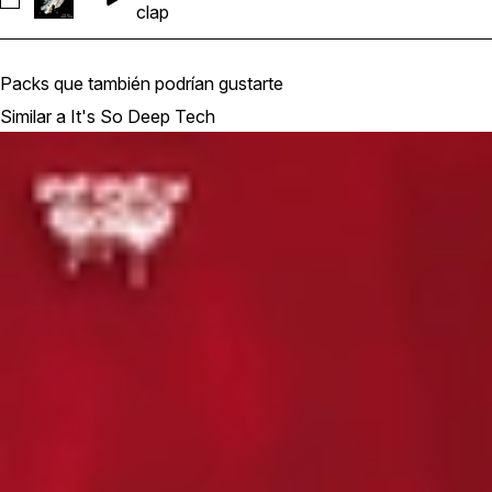
Seleccionar FL_DT_122_Clap Loop 02
clap
Packs que también podrían gustarte
Similar a It's So Deep Tech