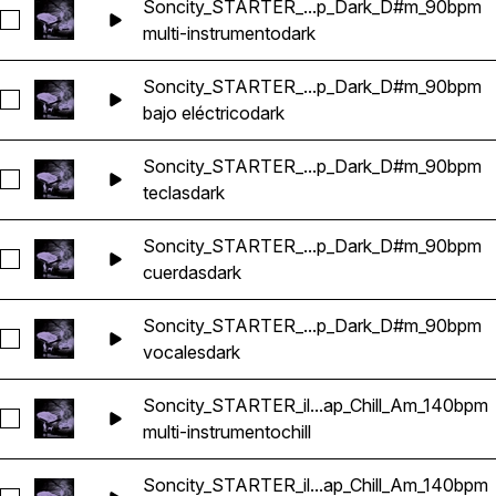
Soncity_STARTER_...p_Dark_D#m_90bpm
Seleccionar Soncity_STARTER_Hades_HipHop_Dark_D#m_9
multi-instrumento
dark
Soncity_STARTER_...p_Dark_D#m_90bpm
Seleccionar Soncity_STARTER_Hades_Bass_HipHop_Dark_
bajo eléctrico
dark
Soncity_STARTER_...p_Dark_D#m_90bpm
Seleccionar Soncity_STARTER_Hades_Keys_HipHop_Dark_
teclas
dark
Soncity_STARTER_...p_Dark_D#m_90bpm
Seleccionar Soncity_STARTER_Hades_Strings_HipHop_Dar
cuerdas
dark
Soncity_STARTER_...p_Dark_D#m_90bpm
Seleccionar Soncity_STARTER_Hades_Vocals_HipHop_Dar
vocales
dark
Soncity_STARTER_il...ap_Chill_Am_140bpm
Seleccionar Soncity_STARTER_ilyou_Trap_Chill_Am_140bpm
multi-instrumento
chill
Soncity_STARTER_il...ap_Chill_Am_140bpm