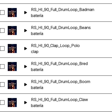
RS_HI_90_Full_DrumLoop_Badman
Seleccionar RS_HI_90_Full_DrumLoop_Badman
batería
RS_HI_90_Full_DrumLoop_Beans
Seleccionar RS_HI_90_Full_DrumLoop_Beans
batería
RS_HI_90_Clap_Loop_Polo
Seleccionar RS_HI_90_Clap_Loop_Polo
clap
RS_HI_90_Full_DrumLoop_Bred
Seleccionar RS_HI_90_Full_DrumLoop_Bred
batería
RS_HI_90_Full_DrumLoop_Boom
Seleccionar RS_HI_90_Full_DrumLoop_Boom
batería
RS_HI_90_Full_DrumLoop_Claw
Seleccionar RS_HI_90_Full_DrumLoop_Claw
batería