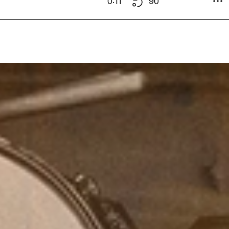
0:11
90