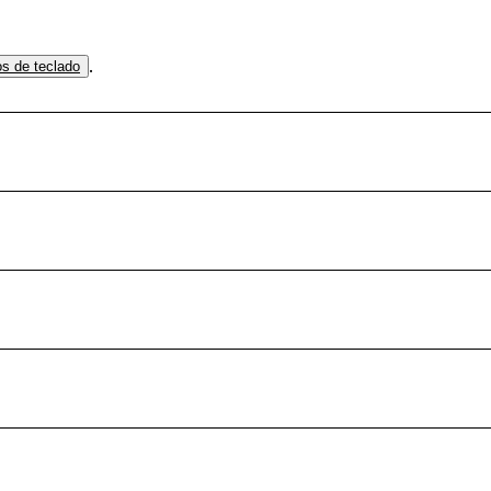
.
os de teclado