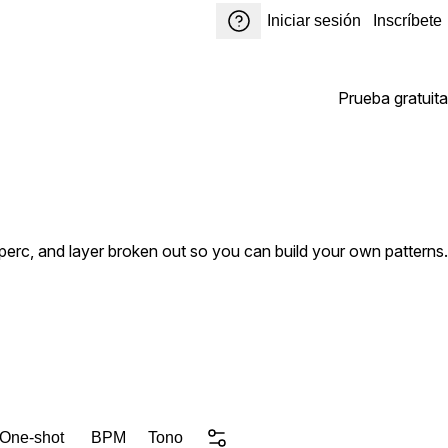
Iniciar sesión
Inscríbete
Prueba gratuita
, perc, and layer broken out so you can build your own patterns.
 One-shot
BPM
Tono