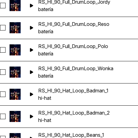
RS_HI_90_Full_DrumLoop_Jordy
Seleccionar RS_HI_90_Full_DrumLoop_Jordy
batería
RS_HI_90_Full_DrumLoop_Reso
Seleccionar RS_HI_90_Full_DrumLoop_Reso
batería
RS_HI_90_Full_DrumLoop_Polo
Seleccionar RS_HI_90_Full_DrumLoop_Polo
batería
RS_HI_90_Full_DrumLoop_Wonka
Seleccionar RS_HI_90_Full_DrumLoop_Wonka
batería
RS_HI_90_Hat_Loop_Badman_1
Seleccionar RS_HI_90_Hat_Loop_Badman_1
hi-hat
RS_HI_90_Hat_Loop_Badman_2
Seleccionar RS_HI_90_Hat_Loop_Badman_2
hi-hat
RS_HI_90_Hat_Loop_Beans_1