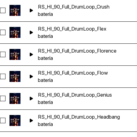
RS_HI_90_Full_DrumLoop_Crush
Seleccionar RS_HI_90_Full_DrumLoop_Crush
batería
RS_HI_90_Full_DrumLoop_Flex
Seleccionar RS_HI_90_Full_DrumLoop_Flex
batería
RS_HI_90_Full_DrumLoop_Florence
Seleccionar RS_HI_90_Full_DrumLoop_Florence
batería
RS_HI_90_Full_DrumLoop_Flow
Seleccionar RS_HI_90_Full_DrumLoop_Flow
batería
RS_HI_90_Full_DrumLoop_Genius
Seleccionar RS_HI_90_Full_DrumLoop_Genius
batería
RS_HI_90_Full_DrumLoop_Headbang
Seleccionar RS_HI_90_Full_DrumLoop_Headbang
batería