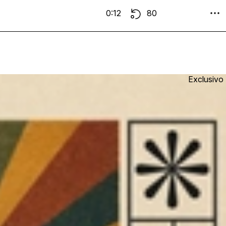
0:12
80
Exclusivo