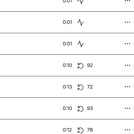
0:01
0:01
0:01
0:10
92
0:13
72
0:10
93
0:12
78