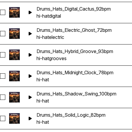
Drums_Hats_Digital_Cactus_92bpm
Seleccionar Drums_Hats_Digital_Cactus_92bpm
hi-hat
digital
Drums_Hats_Electric_Ghost_72bpm
Seleccionar Drums_Hats_Electric_Ghost_72bpm
hi-hat
electric
Drums_Hats_Hybrid_Groove_93bpm
Seleccionar Drums_Hats_Hybrid_Groove_93bpm
hi-hat
grooves
Drums_Hats_Midnight_Clock_78bpm
Seleccionar Drums_Hats_Midnight_Clock_78bpm
hi-hat
Drums_Hats_Shadow_Swing_100bpm
Seleccionar Drums_Hats_Shadow_Swing_100bpm
hi-hat
Drums_Hats_Solid_Logic_82bpm
Seleccionar Drums_Hats_Solid_Logic_82bpm
hi-hat