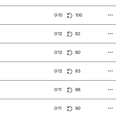
0:10
100
0:12
82
0:12
80
0:12
83
0:11
88
0:11
90