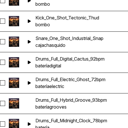
Seleccionar Kick_One_Shot_Modern_Pound
bombo
Kick_One_Shot_Tectonic_Thud
Seleccionar Kick_One_Shot_Tectonic_Thud
bombo
Snare_One_Shot_Industrial_Snap
Seleccionar Snare_One_Shot_Industrial_Snap
caja
chasquido
Drums_Full_Digital_Cactus_92bpm
Seleccionar Drums_Full_Digital_Cactus_92bpm
batería
digital
Drums_Full_Electric_Ghost_72bpm
Seleccionar Drums_Full_Electric_Ghost_72bpm
batería
electric
Drums_Full_Hybrid_Groove_93bpm
Seleccionar Drums_Full_Hybrid_Groove_93bpm
batería
grooves
Drums_Full_Midnight_Clock_78bpm
Seleccionar Drums_Full_Midnight_Clock_78bpm
batería