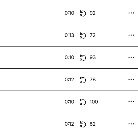
0:10
92
0:13
72
0:10
93
0:12
78
0:10
100
0:12
82