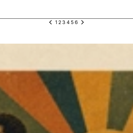
1
2
3
4
5
6