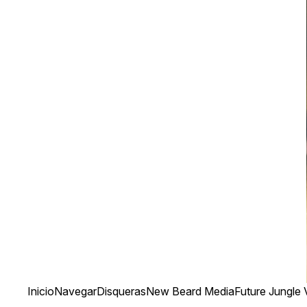
Inicio
Navegar
Disqueras
New Beard Media
Future Jungle 