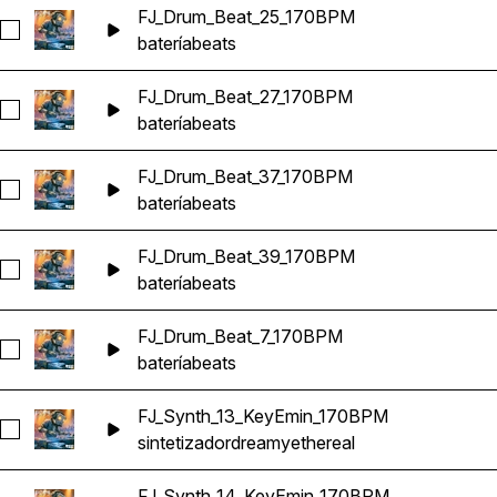
FJ_Drum_Beat_25_170BPM
Seleccionar FJ_Drum_Beat_25_170BPM
batería
beats
FJ_Drum_Beat_27_170BPM
Seleccionar FJ_Drum_Beat_27_170BPM
batería
beats
FJ_Drum_Beat_37_170BPM
Seleccionar FJ_Drum_Beat_37_170BPM
batería
beats
FJ_Drum_Beat_39_170BPM
Seleccionar FJ_Drum_Beat_39_170BPM
batería
beats
FJ_Drum_Beat_7_170BPM
Seleccionar FJ_Drum_Beat_7_170BPM
batería
beats
FJ_Synth_13_KeyEmin_170BPM
Seleccionar FJ_Synth_13_KeyEmin_170BPM
sintetizador
dreamy
ethereal
FJ_Synth_14_KeyEmin_170BPM