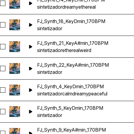
Seleccionar FJ_Synth_14_KeyEmin_170BPM
sintetizador
dreamy
ethereal
FJ_Synth_18_KeyDmin_170BPM
Seleccionar FJ_Synth_18_KeyDmin_170BPM
sintetizador
FJ_Synth_21_KeyA#min_170BPM
Seleccionar FJ_Synth_21_KeyA#min_170BPM
sintetizador
ethereal
weird
FJ_Synth_22_KeyA#min_170BPM
Seleccionar FJ_Synth_22_KeyA#min_170BPM
sintetizador
FJ_Synth_4_KeyDmin_170BPM
Seleccionar FJ_Synth_4_KeyDmin_170BPM
sintetizador
calm
dreamy
peaceful
FJ_Synth_5_KeyDmin_170BPM
Seleccionar FJ_Synth_5_KeyDmin_170BPM
sintetizador
FJ_Synth_9_KeyA#min_170BPM