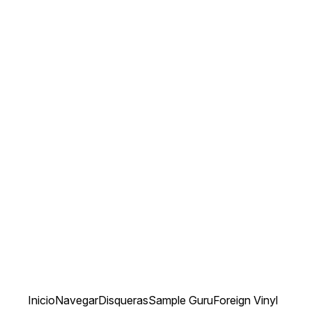
Inicio
Navegar
Disqueras
Sample Guru
Foreign Vinyl