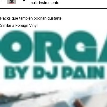
Seleccionar FV_[[Essence]]_Multi_Sample_Intro_53BPM_D
multi-instrumento
Packs que también podrían gustarte
Similar a Foreign Vinyl