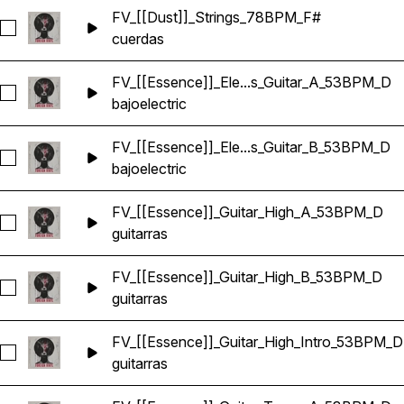
FV_[[Dust]]_Strings_78BPM_F#
Seleccionar FV_[[Dust]]_Strings_78BPM_F#
cuerdas
FV_[[Essence]]_Ele...s_Guitar_A_53BPM_D
Seleccionar FV_[[Essence]]_Electric_Bass_Guitar_A_53BPM_
bajo
electric
FV_[[Essence]]_Ele...s_Guitar_B_53BPM_D
Seleccionar FV_[[Essence]]_Electric_Bass_Guitar_B_53BPM_
bajo
electric
FV_[[Essence]]_Guitar_High_A_53BPM_D
Seleccionar FV_[[Essence]]_Guitar_High_A_53BPM_D
guitarras
FV_[[Essence]]_Guitar_High_B_53BPM_D
Seleccionar FV_[[Essence]]_Guitar_High_B_53BPM_D
guitarras
FV_[[Essence]]_Guitar_High_Intro_53BPM_D
Seleccionar FV_[[Essence]]_Guitar_High_Intro_53BPM_D
guitarras