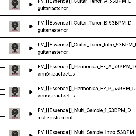
FV_[[Essence]]_Guitar_Tenor_A_53BPM_D
Seleccionar FV_[[Essence]]_Guitar_Tenor_A_53BPM_D
guitarras
tenor
FV_[[Essence]]_Guitar_Tenor_B_53BPM_D
Seleccionar FV_[[Essence]]_Guitar_Tenor_B_53BPM_D
guitarras
tenor
FV_[[Essence]]_Guitar_Tenor_Intro_53BPM_
Seleccionar FV_[[Essence]]_Guitar_Tenor_Intro_53BPM_D
guitarras
tenor
FV_[[Essence]]_Harmonica_Fx_A_53BPM_D
Seleccionar FV_[[Essence]]_Harmonica_Fx_A_53BPM_D
armónica
efectos
FV_[[Essence]]_Harmonica_Fx_B_53BPM_D
Seleccionar FV_[[Essence]]_Harmonica_Fx_B_53BPM_D
armónica
efectos
FV_[[Essence]]_Multi_Sample_1_53BPM_D
Seleccionar FV_[[Essence]]_Multi_Sample_1_53BPM_D
multi-instrumento
FV_[[Essence]]_Multi_Sample_Intro_53BPM