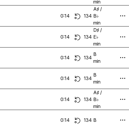
min
A♯ /
0:14
134
B♭
min
D♯ /
0:14
134
E♭
min
B
0:14
134
min
B
0:14
134
min
A♯ /
0:14
134
B♭
min
0:14
134
B