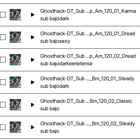
Ghosthack-DT_Sub ...p_Am_120_01_Karma
Seleccionar Ghosthack-DT_Sub Bass Loop_Am_120_01_Karm
sub bajo
dark
Ghosthack-DT_Sub ...p_Am_120_01_Dread
Seleccionar Ghosthack-DT_Sub Bass Loop_Am_120_01_Drea
sub bajo
sexy
Ghosthack-DT_Sub ...p_Am_120_02_Dread
Seleccionar Ghosthack-DT_Sub Bass Loop_Am_120_02_Drea
sub bajo
dark
eerie
tense
Ghosthack-DT_Sub ..._Bm_120_01_Steady
Seleccionar Ghosthack-DT_Sub Bass Loop_Bm_120_01_Stead
sub bajo
dark
Ghosthack-DT_Sub ...Bm_120_02_Classic
Seleccionar Ghosthack-DT_Sub Bass Loop_Bm_120_02_Classi
sub bajo
Ghosthack-DT_Sub ..._Bm_120_02_Steady
Seleccionar Ghosthack-DT_Sub Bass Loop_Bm_120_02_Stea
sub bajo