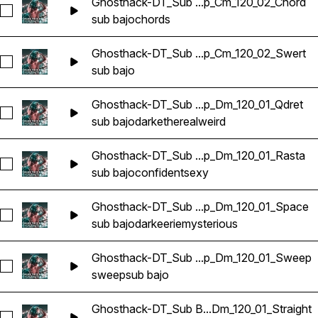
Ghosthack-DT_Sub ...p_Cm_120_02_Chord
Seleccionar Ghosthack-DT_Sub Bass Loop_Cm_120_02_Chord
sub bajo
chords
Ghosthack-DT_Sub ...p_Cm_120_02_Swert
Seleccionar Ghosthack-DT_Sub Bass Loop_Cm_120_02_Swert
sub bajo
Ghosthack-DT_Sub ...p_Dm_120_01_Qdret
Seleccionar Ghosthack-DT_Sub Bass Loop_Dm_120_01_Qdret
sub bajo
dark
ethereal
weird
Ghosthack-DT_Sub ...p_Dm_120_01_Rasta
Seleccionar Ghosthack-DT_Sub Bass Loop_Dm_120_01_Rasta
sub bajo
confident
sexy
Ghosthack-DT_Sub ...p_Dm_120_01_Space
Seleccionar Ghosthack-DT_Sub Bass Loop_Dm_120_01_Spac
sub bajo
dark
eerie
mysterious
Ghosthack-DT_Sub ...p_Dm_120_01_Sweep
Seleccionar Ghosthack-DT_Sub Bass Loop_Dm_120_01_Swee
sweep
sub bajo
Ghosthack-DT_Sub B...Dm_120_01_Straight