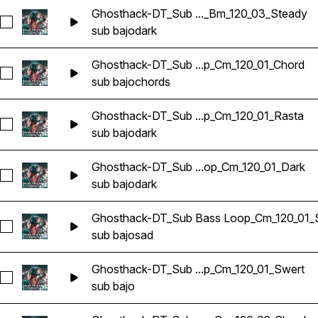
Ghosthack-DT_Sub ..._Bm_120_03_Steady
Seleccionar Ghosthack-DT_Sub Bass Loop_Bm_120_03_Stea
sub bajo
dark
Ghosthack-DT_Sub ...p_Cm_120_01_Chord
Seleccionar Ghosthack-DT_Sub Bass Loop_Cm_120_01_Chord
sub bajo
chords
Ghosthack-DT_Sub ...p_Cm_120_01_Rasta
Seleccionar Ghosthack-DT_Sub Bass Loop_Cm_120_01_Rasta
sub bajo
dark
Ghosthack-DT_Sub ...op_Cm_120_01_Dark
Seleccionar Ghosthack-DT_Sub Bass Loop_Cm_120_01_Dark
sub bajo
dark
Ghosthack-DT_Sub Bass Loop_Cm_120_01_
Seleccionar Ghosthack-DT_Sub Bass Loop_Cm_120_01_Sad
sub bajo
sad
Ghosthack-DT_Sub ...p_Cm_120_01_Swert
Seleccionar Ghosthack-DT_Sub Bass Loop_Cm_120_01_Swert
sub bajo