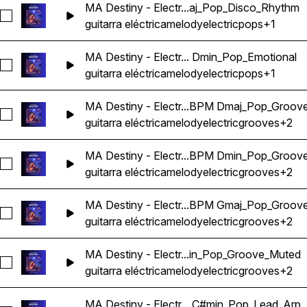
MA Destiny - Electr...aj_Pop_Disco_Rhythm
Seleccionar MA Destiny - Electric Guitar Melody Riff Loop 
guitarra eléctrica
melody
electric
pops
+1
MA Destiny - Electr... Dmin_Pop_Emotional
Seleccionar MA Destiny - Electric Guitar Melody Riff Loop 
guitarra eléctrica
melody
electric
pops
+1
MA Destiny - Electr...BPM Dmaj_Pop_Groov
Seleccionar MA Destiny - Electric Guitar Melody Riff Loop 
guitarra eléctrica
melody
electric
grooves
+2
MA Destiny - Electr...BPM Dmin_Pop_Groov
Seleccionar MA Destiny - Electric Guitar Melody Riff Loop 
guitarra eléctrica
melody
electric
grooves
+2
MA Destiny - Electr...BPM Gmaj_Pop_Groov
Seleccionar MA Destiny - Electric Guitar Melody Riff Loop 
guitarra eléctrica
melody
electric
grooves
+2
MA Destiny - Electr...in_Pop_Groove_Muted
Seleccionar MA Destiny - Electric Guitar Melody Riff Loop
guitarra eléctrica
melody
electric
grooves
+2
MA Destiny - Electr... C#min_Pop_Lead_Arp