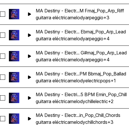
MA Destiny - Electr...M Fmaj_Pop_Arp_Riff
Seleccionar MA Destiny - Electric Guitar Melody Riff Loop 0
guitarra eléctrica
melody
arpeggio
+3
MA Destiny - Electr... Ebmaj_Pop_Arp_Lead
Seleccionar MA Destiny - Electric Guitar Melody Riff Loop 
guitarra eléctrica
melody
arpeggio
+4
MA Destiny - Electr... G#maj_Pop_Arp_Lead
Seleccionar MA Destiny - Electric Guitar Melody Riff Loop
guitarra eléctrica
melody
arpeggio
+4
MA Destiny - Electr...PM Bbmaj_Pop_Ballad
Seleccionar MA Destiny - Electric Guitar Melody Riff Loop 0
guitarra eléctrica
melody
electric
pops
+1
MA Destiny - Electri...5 BPM Emin_Pop_Chill
Seleccionar MA Destiny - Electric Guitar Melody Riff Loop 08
guitarra eléctrica
melody
chill
electric
+2
MA Destiny - Electr...in_Pop_Chill_Chords
Seleccionar MA Destiny - Electric Guitar Melody Riff Loop 0
guitarra eléctrica
melody
chill
chords
+3