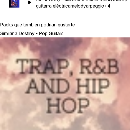
Seleccionar MA Destiny - Electric Guitar Melody Riff Loop 
guitarra eléctrica
melody
arpeggio
+4
Packs que también podrían gustarte
Similar a Destiny - Pop Guitars