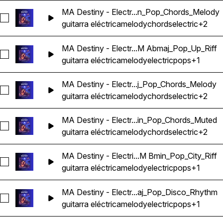
MA Destiny - Electr...n_Pop_Chords_Melody
Seleccionar MA Destiny - Electric Guitar Melody Riff Loop 
guitarra eléctrica
melody
chords
electric
+2
MA Destiny - Electr...M Abmaj_Pop_Up_Riff
Seleccionar MA Destiny - Electric Guitar Melody Riff Loop 
guitarra eléctrica
melody
electric
pops
+1
MA Destiny - Electr...j_Pop_Chords_Melody
Seleccionar MA Destiny - Electric Guitar Melody Riff Loop 
guitarra eléctrica
melody
chords
electric
+2
MA Destiny - Electr...in_Pop_Chords_Muted
Seleccionar MA Destiny - Electric Guitar Melody Riff Loop 
guitarra eléctrica
melody
chords
electric
+2
MA Destiny - Electri...M Bmin_Pop_City_Riff
Seleccionar MA Destiny - Electric Guitar Melody Riff Loop 13
guitarra eléctrica
melody
electric
pops
+1
MA Destiny - Electr...aj_Pop_Disco_Rhythm
Seleccionar MA Destiny - Electric Guitar Melody Riff Loop
guitarra eléctrica
melody
electric
pops
+1