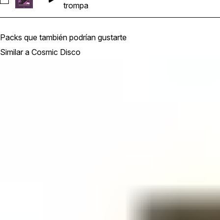
Seleccionar PCDO_Horns_keyAm_118bpm
trompa
Packs que también podrían gustarte
Similar a Cosmic Disco