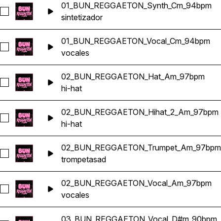
01_BUN_REGGAETON_Synth_Cm_94bpm
Seleccionar 01_BUN_REGGAETON_Synth_Cm_94bpm
sintetizador
01_BUN_REGGAETON_Vocal_Cm_94bpm
Seleccionar 01_BUN_REGGAETON_Vocal_Cm_94bpm
vocales
02_BUN_REGGAETON_Hat_Am_97bpm
Seleccionar 02_BUN_REGGAETON_Hat_Am_97bpm
hi-hat
02_BUN_REGGAETON_Hihat_2_Am_97bpm
Seleccionar 02_BUN_REGGAETON_Hihat_2_Am_97bpm
hi-hat
02_BUN_REGGAETON_Trumpet_Am_97bpm
Seleccionar 02_BUN_REGGAETON_Trumpet_Am_97bpm
trompeta
sad
02_BUN_REGGAETON_Vocal_Am_97bpm
Seleccionar 02_BUN_REGGAETON_Vocal_Am_97bpm
vocales
03_BUN_REGGAETON_Vocal_D#m_90bpm