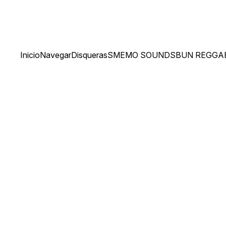
Inicio
Navegar
Disqueras
SMEMO SOUNDS
BUN REGGA