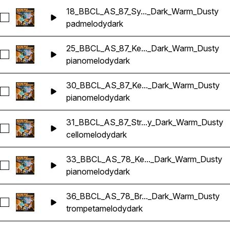
18_BBCL_AS_87_Sy..._Dark_Warm_Dusty
Seleccionar 18_BBCL_AS_87_Synth_Loop_Fm_Pad_Melody_
pad
melody
dark
25_BBCL_AS_87_Ke..._Dark_Warm_Dusty
Seleccionar 25_BBCL_AS_87_Keys_Loop_C#m_Piano_Melody
piano
melody
dark
30_BBCL_AS_87_Ke..._Dark_Warm_Dusty
Seleccionar 30_BBCL_AS_87_Keys_Loop_Fm_Piano_Melody_
piano
melody
dark
31_BBCL_AS_87_Str...y_Dark_Warm_Dusty
Seleccionar 31_BBCL_AS_87_Strings_Loop_Fm_Cello_Melod
cello
melody
dark
33_BBCL_AS_78_Ke..._Dark_Warm_Dusty
Seleccionar 33_BBCL_AS_78_Keys_Loop_Fm_Piano_Melody
piano
melody
dark
36_BBCL_AS_78_Br..._Dark_Warm_Dusty
Seleccionar 36_BBCL_AS_78_Brass_Loop_Gm_Trumpet_Mel
trompeta
melody
dark