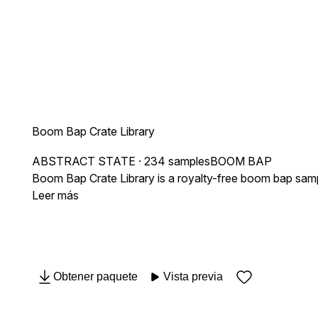
Boom Bap Crate Library
ABSTRACT STATE
· 234 samples
BOOM BAP
Boom Bap Crate Library is a royalty-free boom bap sample
Leer más
Obtener paquete
Vista previa