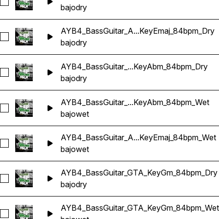
Seleccionar AYB4_BassGuitar_Acceptance_KeyE_84bpm_Dr
bajo
dry
AYB4_BassGuitar_A...KeyEmaj_84bpm_Dry
Seleccionar AYB4_BassGuitar_Attitude_KeyEmaj_84bpm_Dry
bajo
dry
AYB4_BassGuitar_...KeyAbm_84bpm_Dry
Seleccionar AYB4_BassGuitar_ClapTrap_KeyAbm_84bpm_Dry
bajo
dry
AYB4_BassGuitar_...KeyAbm_84bpm_Wet
Seleccionar AYB4_BassGuitar_ClapTrap_KeyAbm_84bpm_We
bajo
wet
AYB4_BassGuitar_A...KeyEmaj_84bpm_Wet
Seleccionar AYB4_BassGuitar_Attitude_KeyEmaj_84bpm_Wet
bajo
wet
AYB4_BassGuitar_GTA_KeyGm_84bpm_Dry
Seleccionar AYB4_BassGuitar_GTA_KeyGm_84bpm_Dry
bajo
dry
AYB4_BassGuitar_GTA_KeyGm_84bpm_Wet
Seleccionar AYB4_BassGuitar_GTA_KeyGm_84bpm_Wet