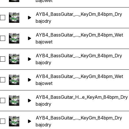
bajo
wet
AYB4_BassGuitar_..._KeyDm_84bpm_Dry
Seleccionar AYB4_BassGuitar_Garbage_KeyDm_84bpm_Dry
bajo
dry
AYB4_BassGuitar_..._KeyDm_84bpm_Wet
Seleccionar AYB4_BassGuitar_Garbage_KeyDm_84bpm_Wet
bajo
wet
AYB4_BassGuitar_..._KeyGm_84bpm_Dry
Seleccionar AYB4_BassGuitar_Grimesy_KeyGm_84bpm_Dry
bajo
dry
AYB4_BassGuitar_..._KeyGm_84bpm_Wet
Seleccionar AYB4_BassGuitar_Grimesy_KeyGm_84bpm_Wet
bajo
wet
AYB4_BassGuitar_H...e_KeyAm_84bpm_Dry
Seleccionar AYB4_BassGuitar_Halftime_KeyAm_84bpm_Dry
bajo
dry
AYB4_BassGuitar_..._KeyGm_84bpm_Dry
Seleccionar AYB4_BassGuitar_HardWax_KeyGm_84bpm_Dry
bajo
dry