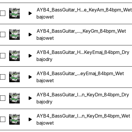
AYB4_BassGuitar_H...e_KeyAm_84bpm_Wet
Seleccionar AYB4_BassGuitar_Halftime_KeyAm_84bpm_Wet
bajo
wet
AYB4_BassGuitar_..._KeyGm_84bpm_Wet
Seleccionar AYB4_BassGuitar_HardWax_KeyGm_84bpm_Wet
bajo
wet
AYB4_BassGuitar_H...KeyEmaj_84bpm_Dry
Seleccionar AYB4_BassGuitar_Horizon_KeyEmaj_84bpm_Dry
bajo
dry
AYB4_BassGuitar_...eyEmaj_84bpm_Wet
Seleccionar AYB4_BassGuitar_Horizon_KeyEmaj_84bpm_Wet
bajo
wet
AYB4_BassGuitar_I...n_KeyDm_84bpm_Dry
Seleccionar AYB4_BassGuitar_Invitation_KeyDm_84bpm_Dry
bajo
dry
AYB4_BassGuitar_I...n_KeyDm_84bpm_Wet
Seleccionar AYB4_BassGuitar_Invitation_KeyDm_84bpm_Wet
bajo
wet